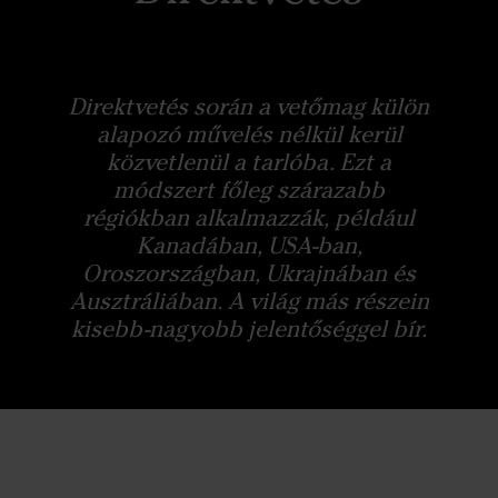
Direktvetés során a vetőmag külön
alapozó művelés nélkül kerül
közvetlenül a tarlóba. Ezt a
módszert főleg szárazabb
régiókban alkalmazzák, például
Kanadában, USA-ban,
Oroszországban, Ukrajnában és
Ausztráliában. A világ más részein
kisebb-nagyobb jelentőséggel bír.