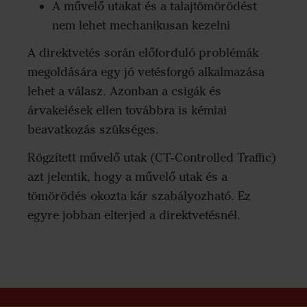
A művelő utakat és a talajtömörödést
nem lehet mechanikusan kezelni
A direktvetés során előforduló problémák
megoldására egy jó vetésforgó alkalmazása
lehet a válasz. Azonban a csigák és
árvakelések ellen továbbra is kémiai
beavatkozás szükséges.
Rögzített művelő utak (CT-Controlled Traffic)
azt jelentik, hogy a művelő utak és a
tömörödés okozta kár szabályozható. Ez
egyre jobban elterjed a direktvetésnél.