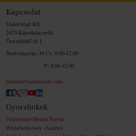
Kapcsolat
Vaderstad Kft.
2475 Kápolnásnyék
Összekötő út 1.
Nyitvatartás: H-Cs: 8:00-17:00
P: 8:00-15:00
infohu@vaderstad.com
Gyorslinkek
Väderstad Media Portal
Whistleblower channel