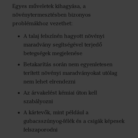
Egyes műveletek kihagyása, a
növénytermesztésben bizonyos
problémákhoz vezethet:
A talaj felszínén hagyott növényi
maradvány segítségével terjedő
betegségek megjelenése
Betakarítás során nem egyenletesen
terített növényi maradványokat utólag
nem lehet elrendezni
Az árvakelést kémiai úton kell
szabályozni
A kártevők, mint például a
gubacsszúnyog-félék és a csigák képesek
felszaporodni