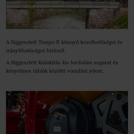
A függesztett Tempo R könnyű kezelhetőséget és
irányíthatóságot biztosít.
A függesztett kialakítás kis fordulási sugarat és
kényelmes táblák közötti vonulást jelent.