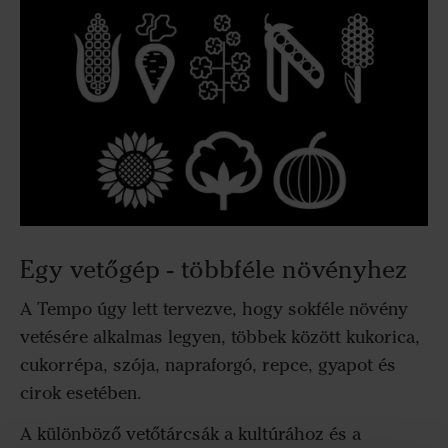
Egy vetőgép - többféle növényhez
A Tempo úgy lett tervezve, hogy sokféle növény
vetésére alkalmas legyen, többek között kukorica,
cukorrépa, szója, napraforgó, repce, gyapot és
cirok esetében.
A különböző vetőtárcsák a kultúrához és a