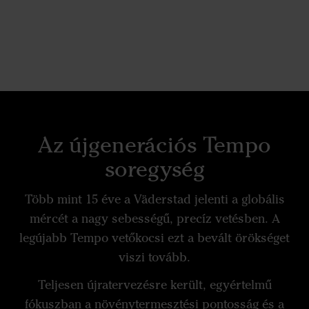
Az újgenerációs Tempo
soregység
Több mint 15 éve a Väderstad jelenti a globális
mércét a nagy sebességű, precíz vetésben. A
legújabb Tempo vetőkocsi ezt a bevált örökséget
viszi tovább.
Teljesen újratervezésre került, egyértelmű
fókuszban a növénytermesztési pontosság és a