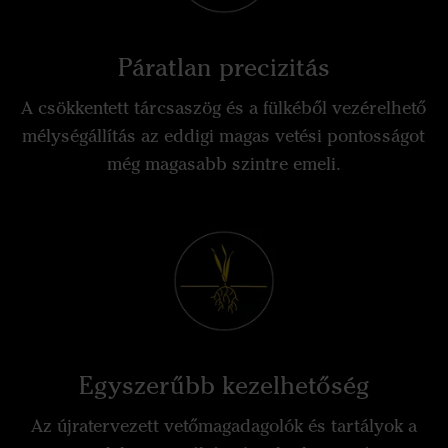
Páratlan precizitás
A csökkentett tárcsaszög és a fülkéből vezérelhető
mélységállítás az eddigi magas vetési pontosságot
még magasabb szintre emeli.
Egyszerűbb kezelhetőség
Az újratervezett vetőmagadagolók és tartályok a