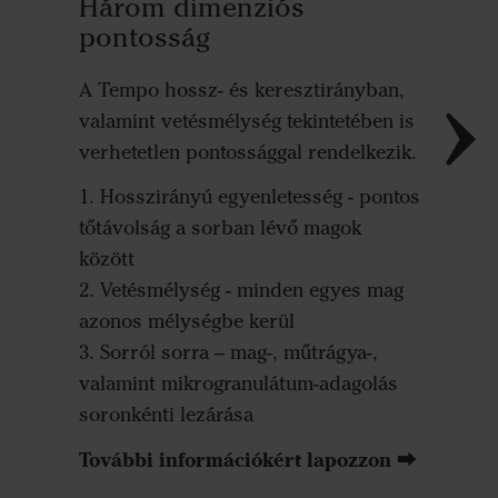
Három dimenziós
pontosság
A Tempo hossz- és keresztirányban,
valamint vetésmélység tekintetében is
verhetetlen pontossággal rendelkezik.
1. Hosszirányú egyenletesség - pontos
tőtávolság a sorban lévő magok
között
2. Vetésmélység - minden egyes mag
azonos mélységbe kerül
3. Sorról sorra – mag-, műtrágya-,
valamint mikrogranulátum-adagolás
soronkénti lezárása
További információkért lapozzon ⮕