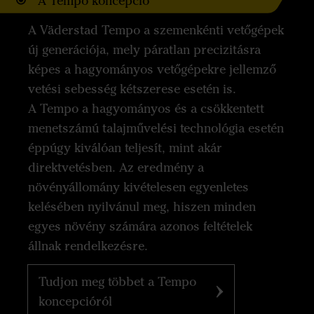
A Tempo koncepció
A Väderstad Tempo a szemenkénti vetőgépek
új generációja, mely páratlan precizitásra
képes a hagyományos vetőgépekre jellemző
vetési sebesség kétszerese esetén is.
A Tempo a hagyományos és a csökkentett
menetszámú talajművelési technológia esetén
éppúgy kiválóan teljesít, mint akár
direktvetésben. Az eredmény a
növényállomány kivételesen egyenletes
kelésében nyilvánul meg, hiszen minden
egyes növény számára azonos feltételek
állnak rendelkezésre.
Tudjon meg többet a Tempo
koncepcióról