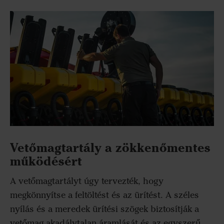
Vetőmagtartály a zökkenőmentes
működésért
A vetőmagtartályt úgy tervezték, hogy
megkönnyítse a feltöltést és az ürítést. A széles
nyílás és a meredek ürítési szögek biztosítják a
vetőmag akadálytalan áramlását és az egyszerű