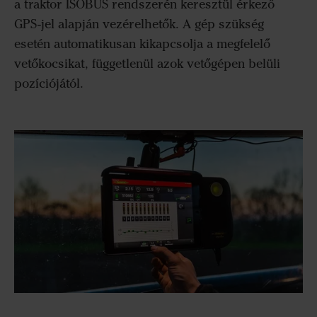
a traktor ISOBUS rendszerén keresztül érkező
GPS-jel alapján vezérelhetők. A gép szükség
esetén automatikusan kikapcsolja a megfelelő
vetőkocsikat, függetlenül azok vetőgépen belüli
pozíciójától.