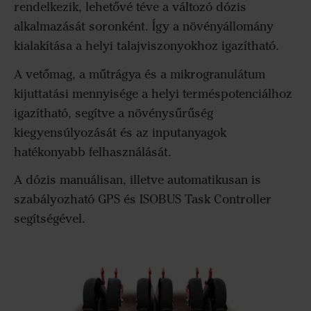
rendelkezik, lehetővé téve a változó dózis
alkalmazását soronként. Így a növényállomány
kialakítása a helyi talajviszonyokhoz igazítható.
A vetőmag, a műtrágya és a mikrogranulátum
kijuttatási mennyisége a helyi terméspotenciálhoz
igazítható, segítve a növénysűrűség
kiegyensúlyozását és az inputanyagok
hatékonyabb felhasználását.
A dózis manuálisan, illetve automatikusan is
szabályozható GPS és ISOBUS Task Controller
segítségével.