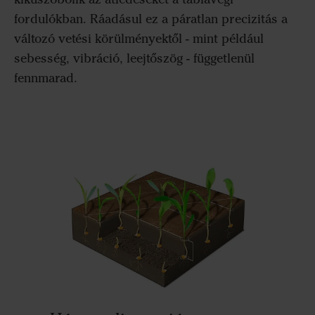
fordulókban. Ráadásul ez a páratlan precizitás a
változó vetési körülményektől - mint például
sebesség, vibráció, leejtőszög - függetlenül
fennmarad.