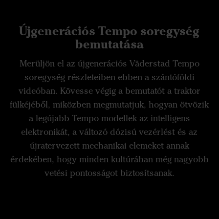
Újgenerációs Tempo soregység
bemutatása
Merüljön el az újgenerációs Väderstad Tempo
soregység részleteiben ebben a szántóföldi
videóban. Kövesse végig a bemutatót a traktor
fülkéjéből, miközben megmutatjuk, hogyan ötvözik
a legújabb Tempo modellek az intelligens
elektronikát, a változó dózisú vezérlést és az
újratervezett mechanikai elemeket annak
érdekében, hogy minden kultúrában még nagyobb
vetési pontosságot biztosítsanak.