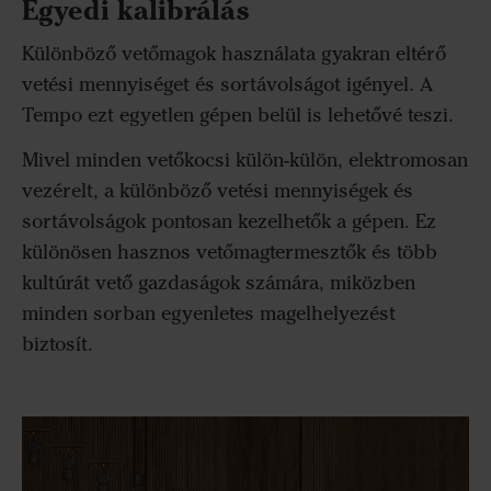
Egyedi kalibrálás
Különböző vetőmagok használata gyakran eltérő
vetési mennyiséget és sortávolságot igényel. A
Tempo ezt egyetlen gépen belül is lehetővé teszi.
Mivel minden vetőkocsi külön-külön, elektromosan
vezérelt, a különböző vetési mennyiségek és
sortávolságok pontosan kezelhetők a gépen. Ez
különösen hasznos vetőmagtermesztők és több
kultúrát vető gazdaságok számára, miközben
minden sorban egyenletes magelhelyezést
biztosít.