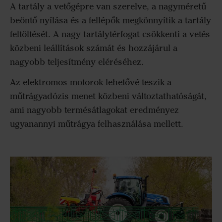
A tartály a vetőgépre van szerelve, a nagyméretű
beöntő nyílása és a fellépők megkönnyítik a tartály
feltöltését. A nagy tartálytérfogat csökkenti a vetés
közbeni leállítások számát és hozzájárul a
nagyobb teljesítmény eléréséhez.
Az elektromos motorok lehetővé teszik a
műtrágyadózis menet közbeni változtathatóságát,
ami nagyobb termésátlagokat eredményez
ugyanannyi műtrágya felhasználása mellett.