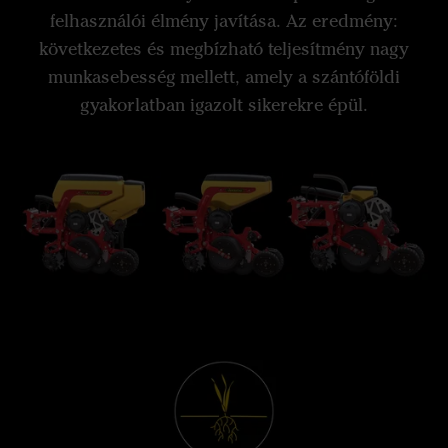
felhasználói élmény javítása. Az eredmény:
következetes és megbízható teljesítmény nagy
munkasebesség mellett, amely a szántóföldi
gyakorlatban igazolt sikerekre épül.