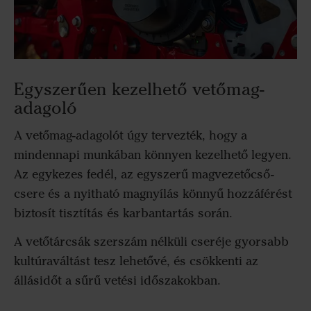
Egyszerűen kezelhető vetőmag-
adagoló
A vetőmag-adagolót úgy tervezték, hogy a
mindennapi munkában könnyen kezelhető legyen.
Az egykezes fedél, az egyszerű magvezetőcső-
csere és a nyitható magnyílás könnyű hozzáférést
biztosít tisztítás és karbantartás során.
A vetőtárcsák szerszám nélküli cseréje gyorsabb
kultúraváltást tesz lehetővé, és csökkenti az
állásidőt a sűrű vetési időszakokban.