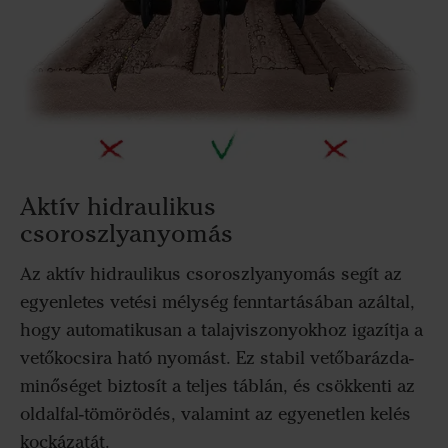
Aktív hidraulikus
csoroszlyanyomás
Az aktív hidraulikus csoroszlyanyomás segít az
egyenletes vetési mélység fenntartásában azáltal,
hogy automatikusan a talajviszonyokhoz igazítja a
vetőkocsira ható nyomást. Ez stabil vetőbarázda-
minőséget biztosít a teljes táblán, és csökkenti az
oldalfal-tömörödés, valamint az egyenetlen kelés
kockázatát.