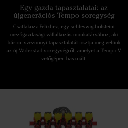
Egy gazda tapasztalatai: az
újgenerációs Tempo soregység
Csatlakozz Felixhez, egy schleswig-holsteini
mezőgazdasági vállalkozás munkatársához, aki
három szezonnyi tapasztalatát osztja meg velünk
az új Väderstad soregységről, amelyet a Tempo V
vetőgépen használt.