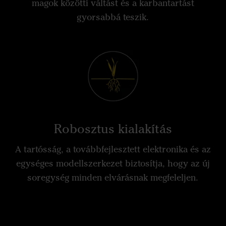
magok közötti váltást és a karbantartást
gyorsabbá teszik.
Robosztus kialakítás
A tartósság, a továbbfejlesztett elektronika és az
egységes modellszerkezet biztosítja, hogy az új
soregység minden elvárásnak megfeleljen.