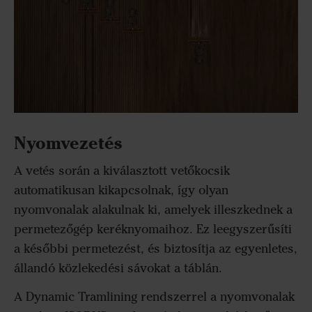
Nyomvezetés
A vetés során a kiválasztott vetőkocsik
automatikusan kikapcsolnak, így olyan
nyomvonalak alakulnak ki, amelyek illeszkednek a
permetezőgép keréknyomaihoz. Ez leegyszerűsíti
a későbbi permetezést, és biztosítja az egyenletes,
állandó közlekedési sávokat a táblán.
A Dynamic Tramlining rendszerrel a nyomvonalak