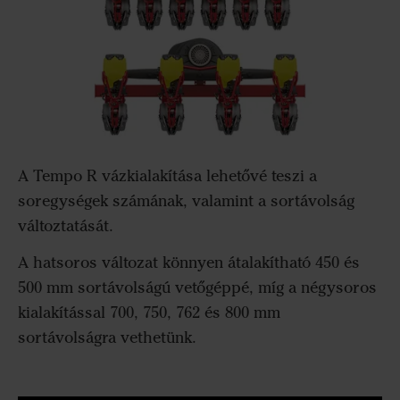
A Tempo R vázkialakítása lehetővé teszi a
soregységek számának, valamint a sortávolság
változtatását.
A hatsoros változat könnyen átalakítható 450 és
500 mm sortávolságú vetőgéppé, míg a négysoros
kialakítással 700, 750, 762 és 800 mm
sortávolságra vethetünk.