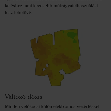
keléshez, ami kevesebb műtrágyafelhasználást
tesz lehetővé.
Változó dózis
Minden vetőkocsi külön elektromos vezérléssel