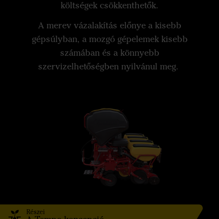
költségek csökkenthetők.
A merev vázalakítás előnye a kisebb
gépsúlyban, a mozgó gépelemek kisebb
számában és a könnyebb
szervizelhetőségben nyilvánul meg.
Részei