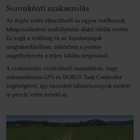
Soronkénti szakaszolás
Az dupla vetés elkerülhető az egyes vetőkocsik
kikapcsolásával szabálytalan alakú táblák esetén.
Ez segít a vetőmag és az inputanyagok
megtakarításában, miközben a pontos
magelhelyezés a teljes táblán megmarad.
A szakaszolás vezérelhető manuálisan, vagy
automatikusan GPS és ISOBUS Task Controller
segítségével, így összetett táblaviszonyok mellett
is precíz vetés érhető el.