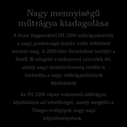
Nagy mennyiségű
műtrágya kiadagolása
A front függesztésű FH 2200 műtrágyatartály
a nagy pontosságú kombi vetés feltételeit
teremti meg. A 2200 liter űrtartalmú tartályt a
FeniX III adagoló rendszerrel szerelték fel,
amely nagy menetsebesség esetén is
biztosítja a nagy műtrágyadózisok
kijuttatását
Az FH 2200 olyan volumenű műtrágya-
kijuttatásra ad lehetőséget, amely megfelel a
Tempo vetőgépek nagy napi
teljesítményének.