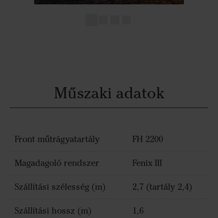
Műszaki adatok
Front műtrágyatartály
FH 2200
Magadagoló rendszer
Fenix III
Szállítási szélesség (m)
2,7 (tartály 2,4)
Szállítási hossz (m)
1,6