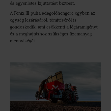
és egyenletes kijuttatást biztosít.
A Fenix III puha adagolóhengere egyben az
egység lezárásáról, tömítéséről is
gondoskodik, ami csökkenti a légáramigényt
és a meghajtáshoz szükséges üzemanyag
mennyiségét.