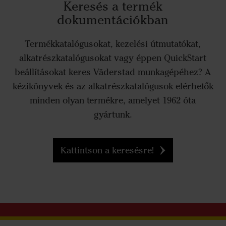
Keresés a termék
dokumentációkban
Termékkatalógusokat, kezelési útmutatókat,
alkatrészkatalógusokat vagy éppen QuickStart
beállításokat keres Väderstad munkagépéhez? A
kézikönyvek és az alkatrészkatalógusok elérhetők
minden olyan termékre, amelyet 1962 óta
gyártunk.
Kattintson a keresésre!