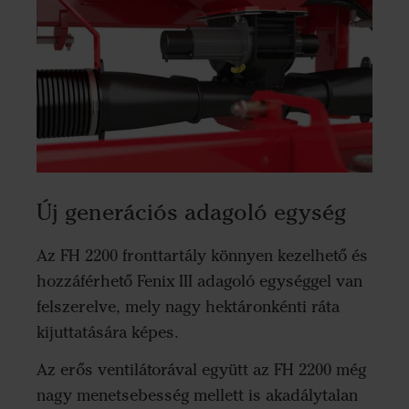
Új generációs adagoló egység
Az FH 2200 fronttartály könnyen kezelhető és
hozzáférhető Fenix III adagoló egységgel van
felszerelve, mely nagy hektáronkénti ráta
kijuttatására képes.
Az erős ventilátorával együtt az FH 2200 még
nagy menetsebesség mellett is akadálytalan