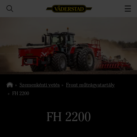
Szemenkénti vetés
Front műtrágyatartály
FH 2200
FH 2200