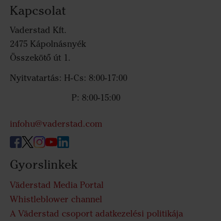
Kapcsolat
Vaderstad Kft.
2475 Kápolnásnyék
Összekötő út 1.
Nyitvatartás: H-Cs: 8:00-17:00
P: 8:00-15:00
infohu@vaderstad.com
Gyorslinkek
Väderstad Media Portal
Whistleblower channel
A Väderstad csoport adatkezelési politikája