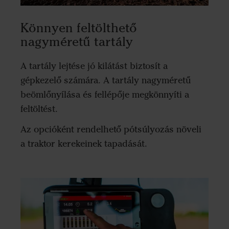
Könnyen feltölthető
nagyméretű tartály
A tartály lejtése jó kilátást biztosít a
gépkezelő számára. A tartály nagyméretű
beömlőnyílása és fellépője megkönnyíti a
feltöltést.
Az opcióként rendelhető pótsúlyozás növeli
a traktor kerekeinek tapadását.