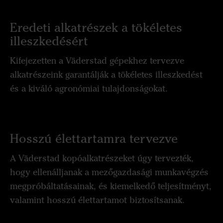
Eredeti alkatrészek a tökéletes
illeszkedésért
Kifejezetten a Väderstad gépekhez tervezve
alkatrészeink garantálják a tökéletes illeszkedést
és a kiváló agronómiai tulajdonságokat.
Hosszú élettartamra tervezve
A Väderstad kopóalkatrészeket úgy tervezték,
hogy ellenálljanak a mezőgazdasági munkavégzés
megpróbáltatásainak, és kiemelkedő teljesítményt,
valamint hosszú élettartamot biztosítsanak.