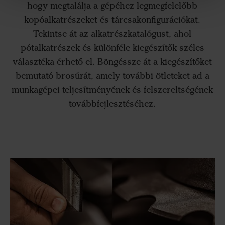
hogy megtalálja a gépéhez legmegfelelőbb
kopóalkatrészeket és tárcsakonfigurációkat.
Tekintse át az alkatrészkatalógust, ahol
pótalkatrészek és különféle kiegészítők széles
választéka érhető el. Böngéssze át a kiegészítőket
bemutató brosúrát, amely további ötleteket ad a
munkagépei teljesítményének és felszereltségének
továbbfejlesztéséhez.