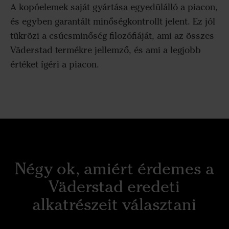
A kopóelemek saját gyártása egyedülálló a piacon,
és egyben garantált minőségkontrollt jelent. Ez jól
tükrözi a csúcsminőség filozófiáját, ami az összes
Väderstad termékre jellemző, és ami a legjobb
értéket ígéri a piacon.
Négy ok, amiért érdemes a
Väderstad eredeti
alkatrészeit választani