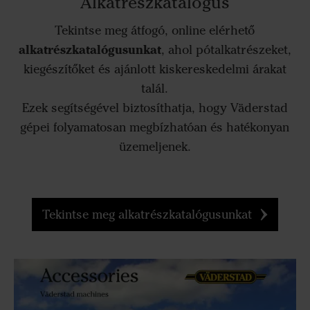
Alkatrészkatalógus
Tekintse meg átfogó, online elérhető
alkatrészkatalógusunkat
, ahol pótalkatrészeket,
kiegészítőket és ajánlott kiskereskedelmi árakat
talál.
Ezek segítségével biztosíthatja, hogy Väderstad
gépei folyamatosan megbízhatóan és hatékonyan
üzemeljenek.
Tekintse meg alkatrészkatalógusunkat