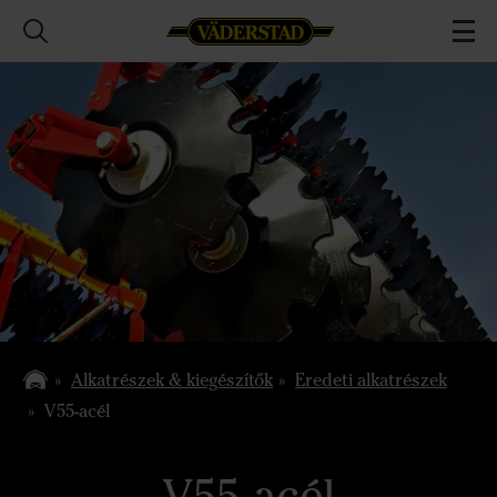
Alkatrészek & kiegészítők
Eredeti alkatrészek
V55-acél
V55-acél