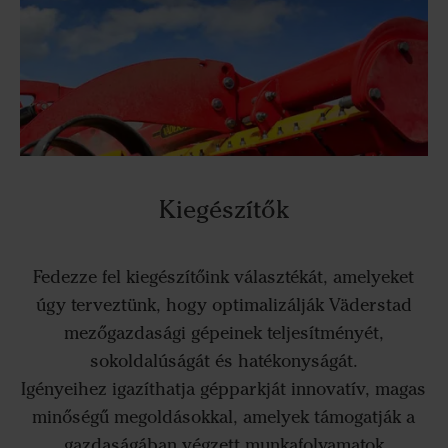
Kiegészítők
Fedezze fel kiegészítőink választékát, amelyeket
úgy terveztünk, hogy optimalizálják Väderstad
mezőgazdasági gépeinek teljesítményét,
sokoldalúságát és hatékonyságát.
Igényeihez igazíthatja gépparkját innovatív, magas
minőségű megoldásokkal, amelyek támogatják a
gazdaságában végzett munkafolyamatok