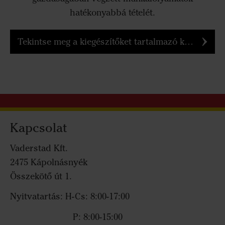
hatékonyabbá tételét.
Tekintse meg a kiegészítőket tartalmazó katalógusunkat
Kapcsolat
Vaderstad Kft.
2475 Kápolnásnyék
Összekötő út 1.
Nyitvatartás: H-Cs: 8:00-17:00
P: 8:00-15:00