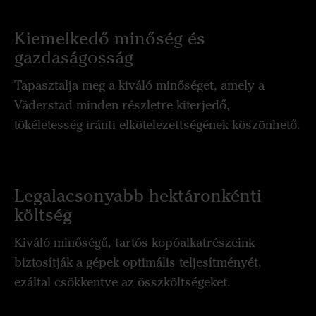
Kiemelkedő minőség és
gazdaságosság
Tapasztalja meg a kiváló minőséget, amely a
Väderstad minden részletre kiterjedő,
tökéletesség iránti elkötelezettségének köszönhető.
Legalacsonyabb hektáronkénti
költség
Kiváló minőségű, tartós kopóalkatrészeink
biztosítják a gépek optimális teljesítményét,
ezáltal csökkentve az összköltségeket.