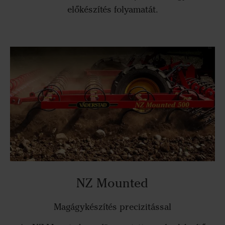
előkészítés folyamatát.
NZ Mounted
Magágykészítés precizitással