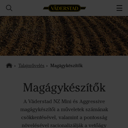
Talajművelés
Magágykészítők
Magágykészítők
A Väderstad NZ Mini és Aggressive
magágykészítői a műveletek számának
csökkentésével, valamint a pontosság
növelésével racionalizálják a vetőágy