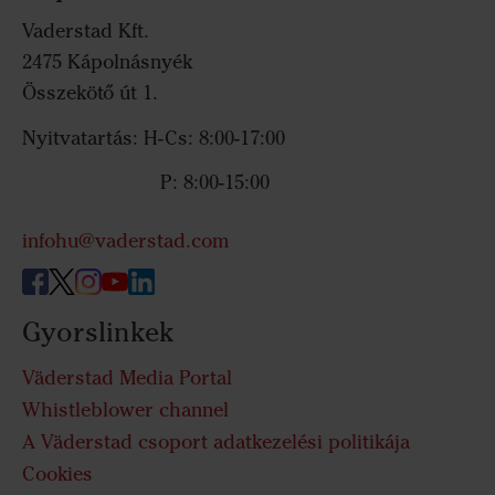
Vaderstad Kft.
2475 Kápolnásnyék
Összekötő út 1.
Nyitvatartás: H-Cs: 8:00-17:00
P: 8:00-15:00
infohu@vaderstad.com
Gyorslinkek
Väderstad Media Portal
Whistleblower channel
A Väderstad csoport adatkezelési politikája
Cookies