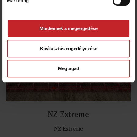
Marketing
NZ Aggressive 500-1000
Mindennek a megengedése
Kiválasztás engedélyezése
Megtagad
NZ Extreme
NZ Extreme