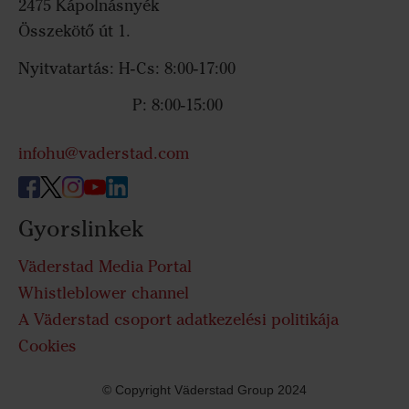
2475 Kápolnásnyék
Összekötő út 1.
Nyitvatartás: H-Cs: 8:00-17:00
P: 8:00-15:00
infohu@vaderstad.com
Gyorslinkek
Väderstad Media Portal
Whistleblower channel
A Väderstad csoport adatkezelési politikája
Cookies
© Copyright Väderstad Group 2024