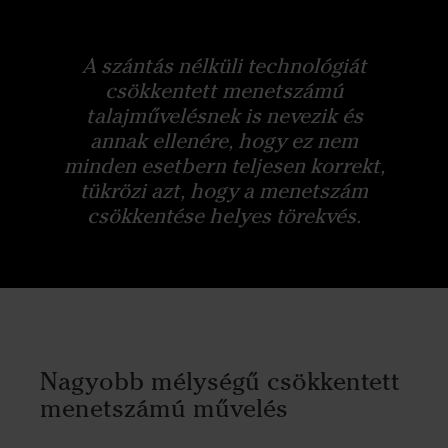
A szántás nélküli technológiát
csökkentett menetszámú
talajművelésnek is nevezik és
annak ellenére, hogy ez nem
minden esetbern teljesen korrekt,
tükrözi azt, hogy a menetszám
csökkentése helyes törekvés.
Nagyobb mélységű csökkentett
menetszámú művelés