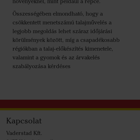
növényeknél, mint például a repce.
Összességében elmondható, hogy a
csökkentett menetszámú talajművelés a
legjobb megoldás lehet száraz időjárási
körülmények között, míg a csapadékosabb
régiókban a talaj-előkészítés kimenetele,
valamint a gyomok és az árvakelés
szabályozása kérdéses
Kapcsolat
Vaderstad Kft.