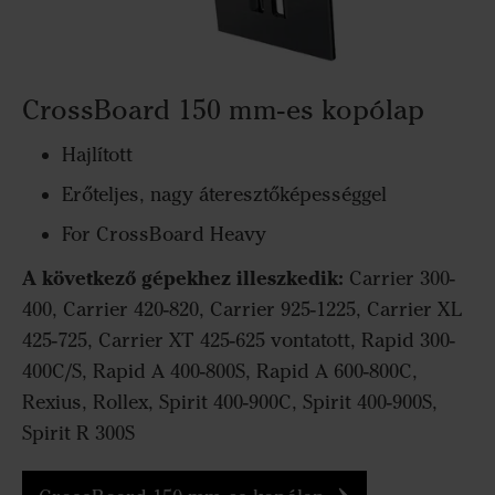
CrossBoard 150 mm-es kopólap
Hajlított
Erőteljes, nagy áteresztőképességgel
For CrossBoard Heavy
A következő gépekhez illeszkedik:
Carrier 300-
400, Carrier 420-820, Carrier 925-1225, Carrier XL
425-725, Carrier XT 425-625 vontatott, Rapid 300-
400C/S, Rapid A 400-800S, Rapid A 600-800C,
Rexius, Rollex, Spirit 400-900C, Spirit 400-900S,
Spirit R 300S