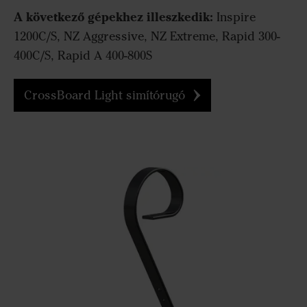
A következő gépekhez illeszkedik:
Inspire
1200C/S, NZ Aggressive, NZ Extreme, Rapid 300-
400C/S, Rapid A 400-800S
CrossBoard Light simítórugó