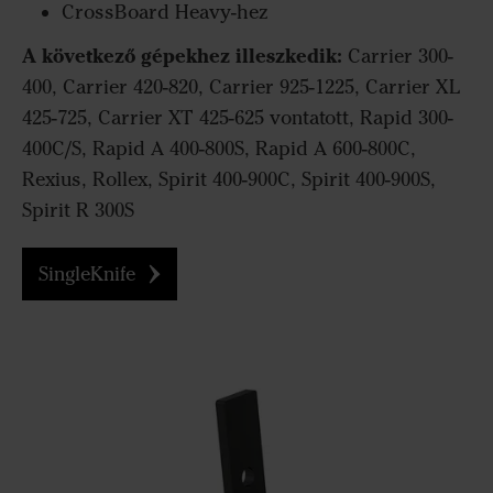
CrossBoard Heavy-hez
A következő gépekhez illeszkedik:
Carrier 300-
400, Carrier 420-820, Carrier 925-1225, Carrier XL
425-725, Carrier XT 425-625 vontatott, Rapid 300-
400C/S, Rapid A 400-800S, Rapid A 600-800C,
Rexius, Rollex, Spirit 400-900C, Spirit 400-900S,
Spirit R 300S
SingleKnife