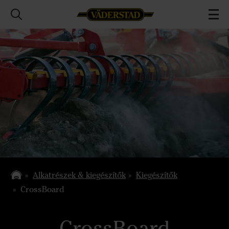
Alkatrészek & kiegészítők
Kiegészítők
CrossBoard
CrossBoard