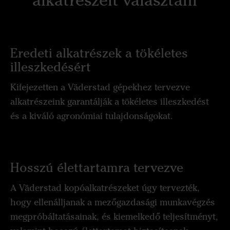
Eredeti alkatrészek a tökéletes
illeszkedésért
Kifejezetten a Väderstad gépekhez tervezve
alkatrészeink garantálják a tökéletes illeszkedést
és a kiváló agronómiai tulajdonságokat.
Hosszú élettartamra tervezve
A Väderstad kopóalkatrészeket úgy tervezték,
hogy ellenálljanak a mezőgazdasági munkavégzés
megpróbáltatásainak, és kiemelkedő teljesítményt,