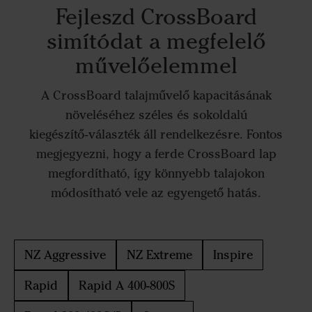
Fejleszd CrossBoard
simítódat a megfelelő
művelőelemmel
A CrossBoard talajművelő kapacitásának
növeléséhez széles és sokoldalú
kiegészítő‑választék áll rendelkezésre. Fontos
megjegyezni, hogy a ferde CrossBoard lap
megfordítható, így könnyebb talajokon
módosítható vele az egyengető hatás.
NZ Aggressive
NZ Extreme
Inspire
Rapid
Rapid A 400-800S