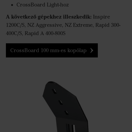
CrossBoard Light-hoz
A következő gépekhez illeszkedik:
Inspire
1200C/S, NZ Aggressive, NZ Extreme, Rapid 300-
400C/S, Rapid A 400-800S
CrossBoard 100 mm-es kopólap