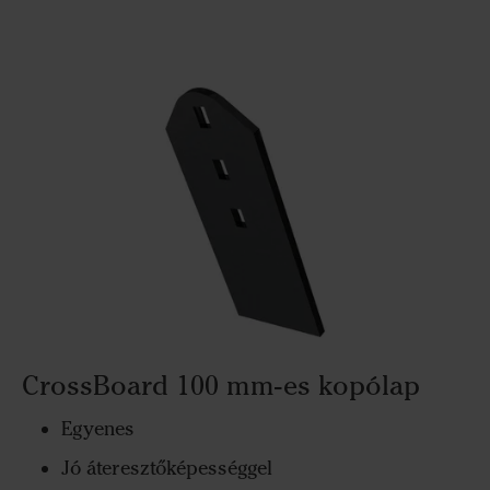
CrossBoard 100 mm-es kopólap
Egyenes
Jó áteresztőképességgel