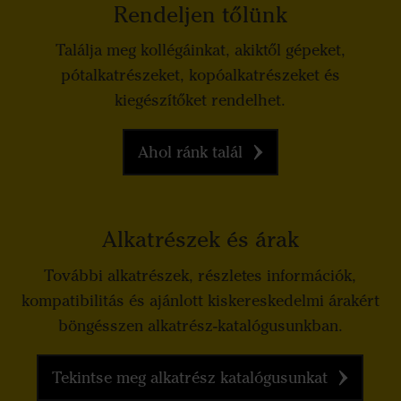
Rendeljen tőlünk
Találja meg kollégáinkat, akiktől gépeket,
pótalkatrészeket, kopóalkatrészeket és
kiegészítőket rendelhet.
Ahol ránk talál
Alkatrészek és árak
További alkatrészek, részletes információk,
kompatibilitás és ajánlott kiskereskedelmi árakért
böngésszen alkatrész-katalógusunkban.
Tekintse meg alkatrész katalógusunkat