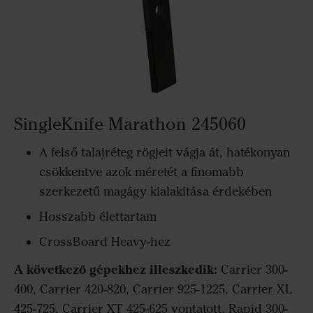
SingleKnife Marathon 245060
A felső talajréteg rögjeit vágja át, hatékonyan
csökkentve azok méretét a finomabb
szerkezetű magágy kialakítása érdekében
Hosszabb élettartam
CrossBoard Heavy-hez
A következő gépekhez illeszkedik:
Carrier 300-
400, Carrier 420-820, Carrier 925-1225, Carrier XL
425-725, Carrier XT 425-625 vontatott, Rapid 300-