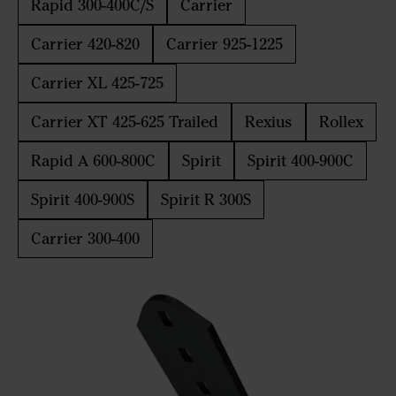
Rapid 300-400C/S
Carrier
Carrier 420-820
Carrier 925-1225
Carrier XL 425-725
Carrier XT 425-625 Trailed
Rexius
Rollex
Rapid A 600-800C
Spirit
Spirit 400-900C
Spirit 400-900S
Spirit R 300S
Carrier 300-400