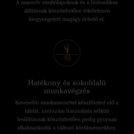
A masszív simítólapoknak és a hidraulikus
állításnak köszönhetően tökéletesen
kiegyengetett magágy érhető el.
Hatékony és sokoldalú
munkavégzés
Kevesebb munkamenettel készítheted elő a
táblát, szerszám használata nélküli
beállításnak köszönhetően pedig gyorsan
alkalmazkodik a változó körülményekhez.