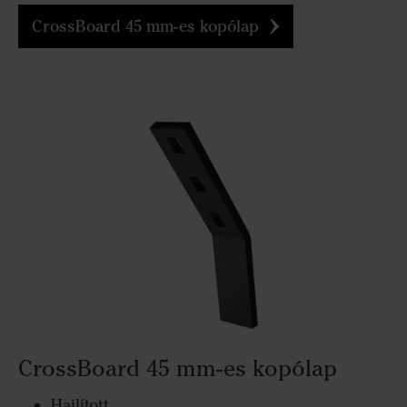
CrossBoard 45 mm-es kopólap
CrossBoard 45 mm-es kopólap
Hajlított