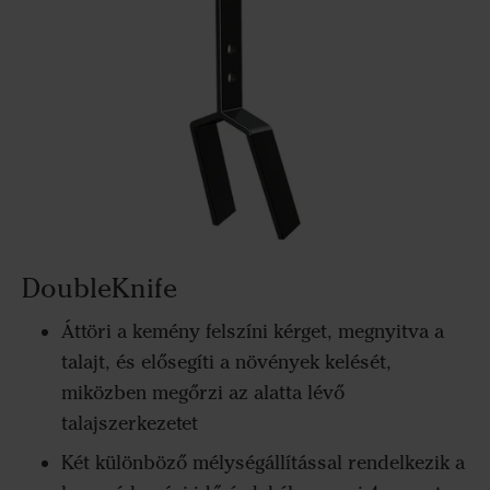
DoubleKnife
Áttöri a kemény felszíni kérget, megnyitva a
talajt, és elősegíti a növények kelését,
miközben megőrzi az alatta lévő
talajszerkezetet
Két különböző mélységállítással rendelkezik a