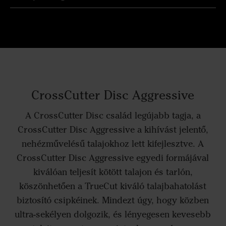
CrossCutter Disc Aggressive
A CrossCutter Disc család legújabb tagja, a
CrossCutter Disc Aggressive a kihívást jelentő,
nehézművelésű talajokhoz lett kifejlesztve. A
CrossCutter Disc Aggressive egyedi formájával
kiválóan teljesít kötött talajon és tarlón,
köszönhetően a TrueCut kiváló talajbahatolást
biztosító csipkéinek. Mindezt úgy, hogy közben
ultra-sekélyen dolgozik, és lényegesen kevesebb