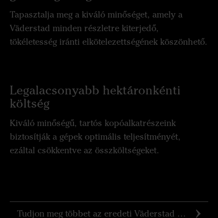
Tapasztalja meg a kiváló minőséget, amely a
Väderstad minden részletre kiterjedő,
tökéletesség iránti elkötelezettségének köszönhető.
Legalacsonyabb hektáronkénti
költség
Kiváló minőségű, tartós kopóalkatrészeink
biztosítják a gépek optimális teljesítményét,
ezáltal csökkentve az összköltségeket.
Tudjon meg többet az eredeti Väderstad alkatrészekről