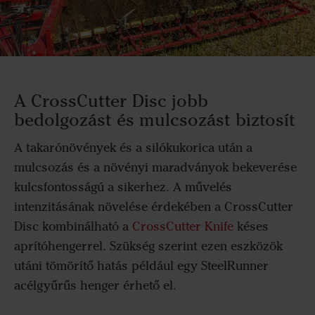
A CrossCutter Disc jobb
bedolgozást és mulcsozást biztosít
A takarónövények és a silókukorica után a
mulcsozás és a növényi maradványok bekeverése
kulcsfontosságú a sikerhez. A művelés
intenzitásának növelése érdekében a CrossCutter
Disc kombinálható a
CrossCutter Knife
késes
aprítóhengerrel. Szükség szerint ezen eszközök
utáni tömörítő hatás például egy SteelRunner
acélgyűrűs henger érhető el.