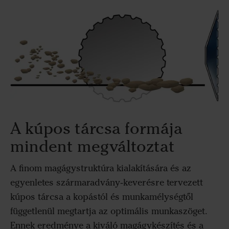
A kúpos tárcsa formája
mindent megváltoztat
A finom magágystruktúra kialakítására és az
egyenletes szármaradvány‑keverésre tervezett
kúpos tárcsa a kopástól és munkamélységtől
függetlenül megtartja az optimális munkaszöget.
Ennek eredménye a kiváló magágykészítés és a