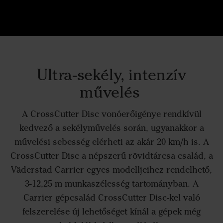
Ultra-sekély, intenzív
művelés
A CrossCutter Disc vonóerőigénye rendkívül
kedvező a sekélyművelés során, ugyanakkor a
művelési sebesség elérheti az akár 20 km/h is. A
CrossCutter Disc a népszerű rövidtárcsa család, a
Väderstad Carrier egyes modelljeihez rendelhető,
3-12,25 m munkaszélesség tartományban. A
Carrier gépcsalád CrossCutter Disc-kel való
felszerelése új lehetőséget kínál a gépek még