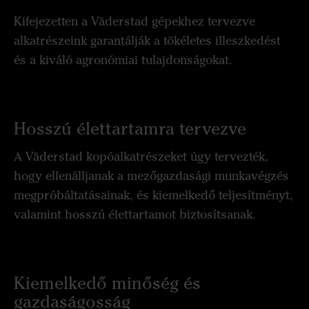
Kifejezetten a Väderstad gépekhez tervezve
alkatrészeink garantálják a tökéletes illeszkedést
és a kiváló agronómiai tulajdonságokat.
Hosszú élettartamra tervezve
A Väderstad kopóalkatrészeket úgy tervezték,
hogy ellenálljanak a mezőgazdasági munkavégzés
megpróbáltatásainak, és kiemelkedő teljesítményt,
valamint hosszú élettartamot biztosítsanak.
Kiemelkedő minőség és
gazdaságosság