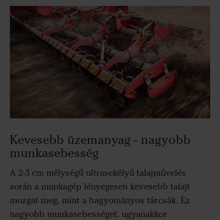
Kevesebb üzemanyag - nagyobb
munkasebesség
A 2-3 cm mélységű ultrasekélyű talajművelés
során a munkagép lényegesen kevesebb talajt
mozgat meg, mint a hagyományos tárcsák. Ez
nagyobb munkasebességet, ugyanakkor