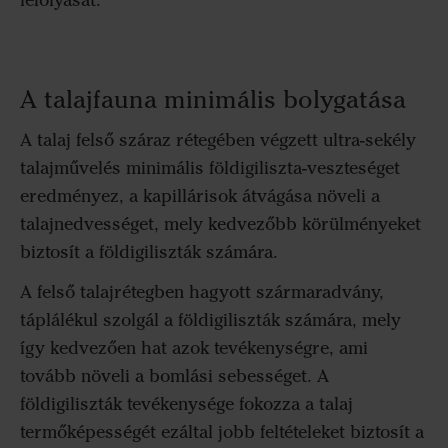
A talajfauna minimális bolygatása
A talaj felső száraz rétegében végzett ultra-sekély
talajművelés minimális földigiliszta-veszteséget
eredményez, a kapillárisok átvágása növeli a
talajnedvességet, mely kedvezőbb körülményeket
biztosít a földigiliszták számára.
A felső talajrétegben hagyott szármaradvány,
táplálékul szolgál a földigiliszták számára, mely
így kedvezően hat azok tevékenységre, ami
tovább növeli a bomlási sebességet. A
földigiliszták tevékenysége fokozza a talaj
termőképességét ezáltal jobb feltételeket biztosít a