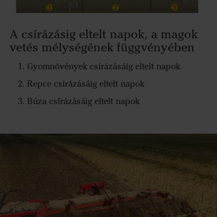
A csírázásig eltelt napok, a magok
vetés mélységének függvényében
Gyomnövények csírázásáig eltelt napok
Repce csírázásáig eltelt napok
Búza csírázásáig eltelt napok