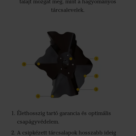
talajt mozgat meg, mint a hagyományos
tárcsalevelek.
Élethosszig tartó garancia és optimális
csapágyvédelem.
A csipkézett tárcsalapok hosszabb ideig