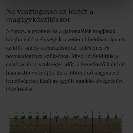
Ne vesztegesse az idejét a
magágykészítéskor
A repce, a gyomok és a gabonafélék magjának
talajba való mélysége közvetlenül befolyásolja azt
az időt, amely a csírázásához, keléséhez és
növekedéséhez szükséges. Mivel lerövidítjük a
csírázásához szükséges időt, a következő kultúrát
hamarabb vethetjük. Ez a többletidő nagyszerű
lehetőségeket kínál az egyéb munkák elvégzésére,
időzítésére.