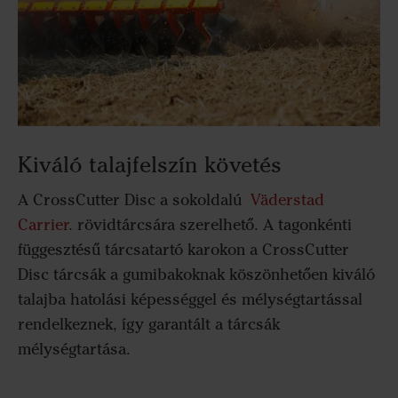
Kiváló talajfelszín követés
A CrossCutter Disc a sokoldalú
Väderstad
Carrier
. rövidtárcsára szerelhető. A tagonkénti
függesztésű tárcsatartó karokon a CrossCutter
Disc tárcsák a gumibakoknak köszönhetően kiváló
talajba hatolási képességgel és mélységtartással
rendelkeznek, így garantált a tárcsák
mélységtartása.