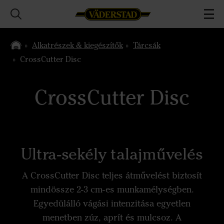
Alkatrészek & kiegészítők
Tárcsák
CrossCutter Disc
CrossCutter Disc
Ultra-sekély talajművelés
A CrossCutter Disc teljes átművelést biztosít
mindössze 2-3 cm-es munkamélységben.
Egyedülálló vágási intenzitása egyetlen
menetben zúz, aprít és mulcsoz. A