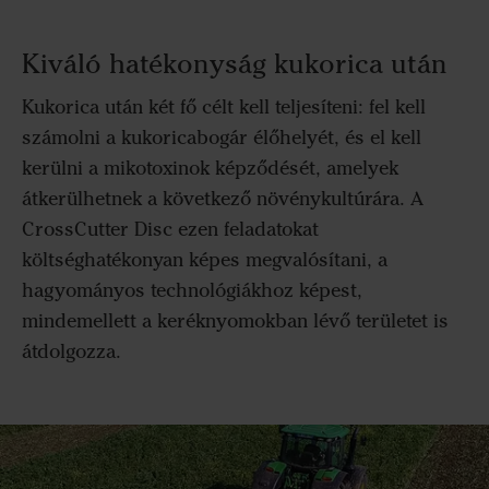
Kiváló hatékonyság kukorica után
Kukorica után két fő célt kell teljesíteni: fel kell
számolni a kukoricabogár élőhelyét, és el kell
kerülni a mikotoxinok képződését, amelyek
átkerülhetnek a következő növénykultúrára. A
CrossCutter Disc ezen feladatokat
költséghatékonyan képes megvalósítani, a
hagyományos technológiákhoz képest,
mindemellett a keréknyomokban lévő területet is
átdolgozza.