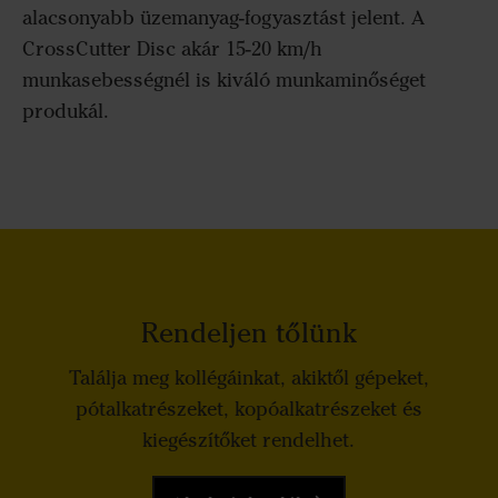
alacsonyabb üzemanyag-fogyasztást jelent. A
CrossCutter Disc akár 15-20 km/h
munkasebességnél is kiváló munkaminőséget
produkál.
Rendeljen tőlünk
Találja meg kollégáinkat, akiktől gépeket,
pótalkatrészeket, kopóalkatrészeket és
kiegészítőket rendelhet.