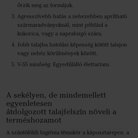
őrzik meg az formájuk.
Agresszívebb hatás a nehezebben aprítható
szármaradványoknál, mint például a
kukorica, vagy a napraforgó szára.
Jobb talajba hatolási képesség kötött talajon
vagy nehéz körülmények között.
V-55 minőség: Egyedülálló élettartam.
A sekélyen, de mindemellett
egyenletesen
átdolgozott talajfelszín növeli a
terméshozamot
A szántóföldi higiénia témakör a káposztarepce, a