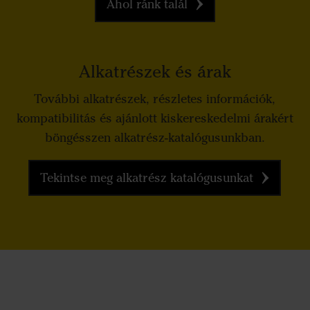
Ahol ránk talál
Alkatrészek és árak
További alkatrészek, részletes információk,
kompatibilitás és ajánlott kiskereskedelmi árakért
böngésszen alkatrész-katalógusunkban.
Tekintse meg alkatrész katalógusunkat