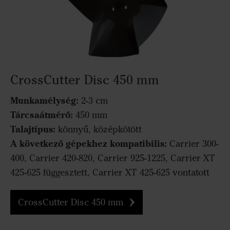
CrossCutter Disc 450 mm
Munkamélység:
2-3 cm
Tárcsaátmérő:
450 mm
Talajtípus:
könnyű, középkötött
A következő gépekhez kompatibilis:
Carrier 300-
400, Carrier 420-820, Carrier 925-1225, Carrier XT
425-625 függesztett, Carrier XT 425-625 vontatott
CrossCutter Disc 450 mm