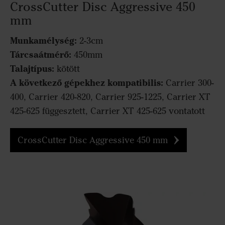
CrossCutter Disc Aggressive 450
mm
Munkamélység:
2-3cm
Tárcsaátmérő:
450mm
Talajtípus:
kötött
A következő gépekhez kompatibilis:
Carrier 300-
400, Carrier 420-820, Carrier 925-1225, Carrier XT
425-625 függesztett, Carrier XT 425-625 vontatott
CrossCutter Disc Aggressive 450 mm