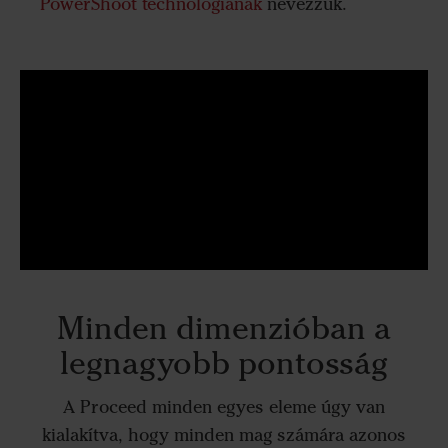
PowerShoot technológiának
nevezzük.
Minden dimenzióban a
legnagyobb pontosság
A Proceed minden egyes eleme úgy van
kialakítva, hogy minden mag számára azonos