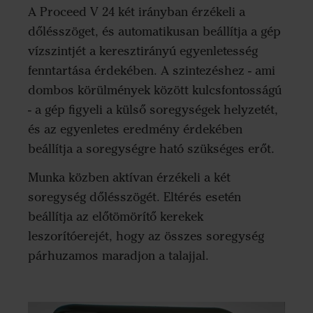
A Proceed V 24 két irányban érzékeli a
dőlésszöget, és automatikusan beállítja a gép
vízszintjét a keresztirányú egyenletesség
fenntartása érdekében. A szintezéshez - ami
dombos körülmények között kulcsfontosságú
- a gép figyeli a külső soregységek helyzetét,
és az egyenletes eredmény érdekében
beállítja a soregységre ható szükséges erőt.
Munka közben aktívan érzékeli a két
soregység dőlésszögét. Eltérés esetén
beállítja az előtömörítő kerekek
leszorítóerejét, hogy az összes soregység
párhuzamos maradjon a talajjal.