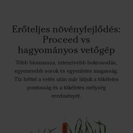
Erőteljes növényfejlődés:
Proceed vs
hagyományos vetőgép
Több biomassza, intenzívebb bokrosodás,
egyenesebb sorok és egyenletes magasság.
Tíz héttel a vetés után már látjuk a tökéletes
pontosság és a tökéletes mélység
eredményét.