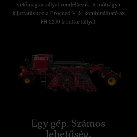
vetőmagtartállyal rendelkezik. A műtrágya
kijuttatáshoz a Proceed V 24 kombinálható az
FH 2200 fronttartállyal.
Egy gép. Számos
lehetőség.