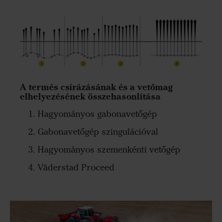
A termés csírázásának és a vetőmag
elhelyezésének összehasonlítása
Hagyományos gabonavetőgép
Gabonavetőgép szingulációval
Hagyományos szemenkénti vetőgép
Väderstad Proceed