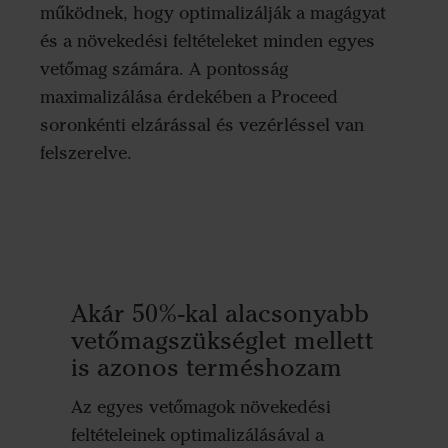
működnek, hogy optimalizálják a magágyat
és a növekedési feltételeket minden egyes
vetőmag számára. A pontosság
maximalizálása érdekében a Proceed
soronkénti elzárással és vezérléssel van
felszerelve.
Akár 50%-kal alacsonyabb
vetőmagszükséglet mellett
is azonos terméshozam
Az egyes vetőmagok növekedési
feltételeinek optimalizálásával a