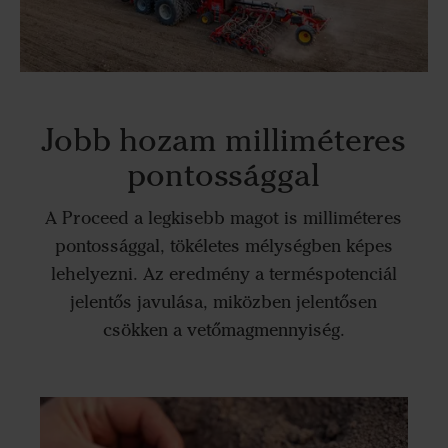
Jobb hozam milliméteres
pontossággal
A Proceed a legkisebb magot is milliméteres
pontossággal, tökéletes mélységben képes
lehelyezni. Az eredmény a terméspotenciál
jelentős javulása, miközben jelentősen
csökken a vetőmagmennyiség.