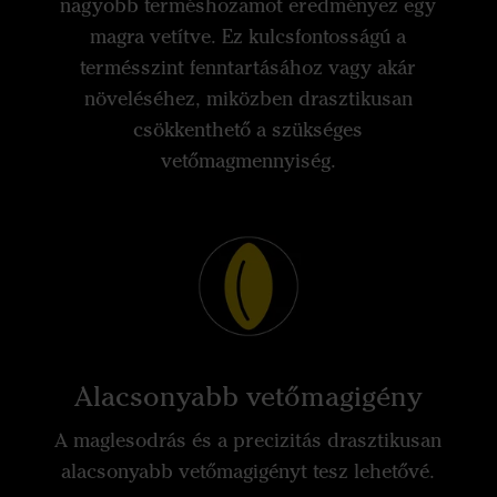
nagyobb terméshozamot eredményez egy
magra vetítve. Ez kulcsfontosságú a
termésszint fenntartásához vagy akár
növeléséhez, miközben drasztikusan
csökkenthető a szükséges
vetőmagmennyiség.
Alacsonyabb vetőmagigény
A maglesodrás és a precizitás drasztikusan
alacsonyabb vetőmagigényt tesz lehetővé.