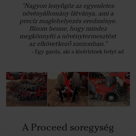
"Nagyon lenyűgöz az egyenletes
növényállomány látványa, ami a
precíz maglehelyezés eredménye.
Bízom benne, hogy mindez
megkönnyíti a növénytermesztést
az elkövetkező szezonban."
- Egy gazda, aki a kísérletnek helyt ad
A Proceed soregység