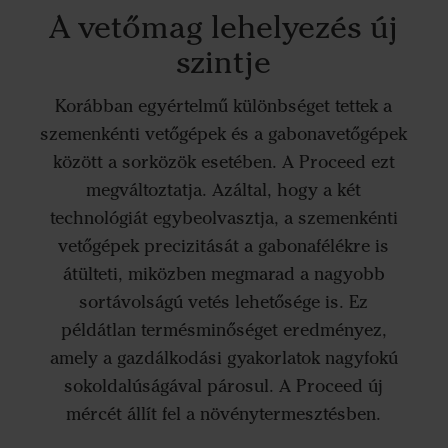
A vetőmag lehelyezés új
szintje
Korábban egyértelmű különbséget tettek a
szemenkénti vetőgépek és a gabonavetőgépek
között a sorközök esetében. A Proceed ezt
megváltoztatja. Azáltal, hogy a két
technológiát egybeolvasztja, a szemenkénti
vetőgépek precizitását a gabonafélékre is
átülteti, miközben megmarad a nagyobb
sortávolságú vetés lehetősége is. Ez
példátlan termésminőséget eredményez,
amely a gazdálkodási gyakorlatok nagyfokú
sokoldalúságával párosul. A Proceed új
mércét állít fel a növénytermesztésben.