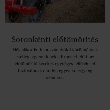
Soronkénti előtömörítés
Még akkor is, ha a szántóföldi körülmények
esetleg egyenetlenek a Proceed előtt, az
előtömörítő kerekek egységes feltételeket
biztosítanak minden egyes soregység
számára.