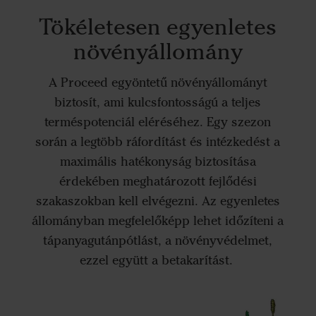
Tökéletesen egyenletes
növényállomány
A Proceed egyöntetű növényállományt
biztosít, ami kulcsfontosságú a teljes
terméspotenciál eléréséhez. Egy szezon
során a legtöbb ráfordítást és intézkedést a
maximális hatékonyság biztosítása
érdekében meghatározott fejlődési
szakaszokban kell elvégezni. Az egyenletes
állományban megfelelőképp lehet időzíteni a
tápanyagutánpótlást, a növényvédelmet,
ezzel együtt a betakarítást.