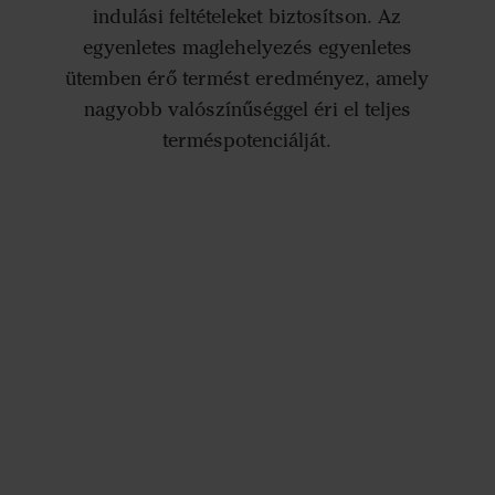
indulási feltételeket biztosítson. Az
egyenletes maglehelyezés egyenletes
ütemben érő termést eredményez, amely
nagyobb valószínűséggel éri el teljes
terméspotenciálját.