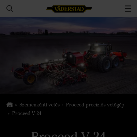
Szemenkénti vetés
Proceed precíziós vetőgép
Proceed V 24
Proceed V 24