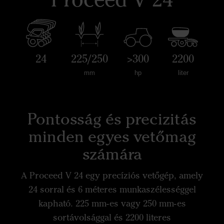
24
225/250
>300
2200
mm
hp
liter
Pontosság és precizitás
minden egyes vetőmag
számára
A Proceed V 24 egy precíziós vetőgép, amely
24 sorral és 6 méteres munkaszélességgel
kapható. 225 mm-es vagy 250 mm-es
sortávolsággal és 2200 literes