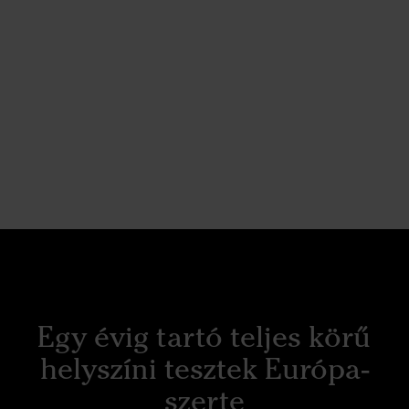
Egy évig tartó teljes körű
helyszíni tesztek Európa-
szerte