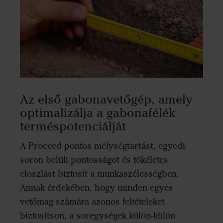
Az első gabonavetőgép, amely
optimalizálja a gabonafélék
terméspotenciálját
A Proceed pontos mélységtartást, egyedi
soron belüli pontosságot és tökéletes
eloszlást biztosít a munkaszélességben.
Annak érdekében, hogy minden egyes
vetőmag számára azonos feltételeket
biztosítson, a soregységek külön-külön