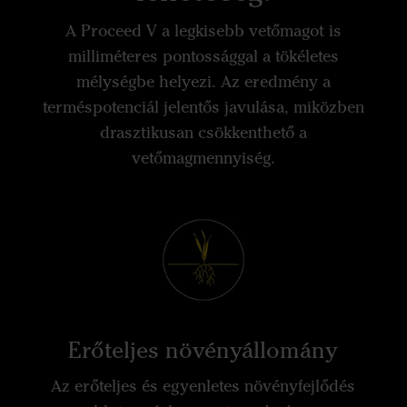
A Proceed V a legkisebb vetőmagot is
milliméteres pontossággal a tökéletes
mélységbe helyezi. Az eredmény a
terméspotenciál jelentős javulása, miközben
drasztikusan csökkenthető a
vetőmagmennyiség.
Erőteljes növényállomány
Az erőteljes és egyenletes növényfejlődés