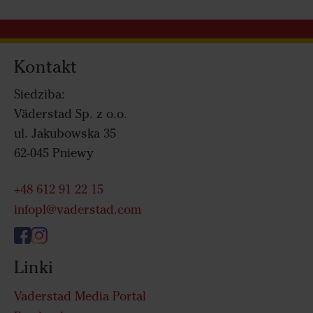
Kontakt
Siedziba:
Väderstad Sp. z o.o.
ul. Jakubowska 35
62-045 Pniewy
+48 612 91 22 15
infopl@vaderstad.com
Linki
Vaderstad Media Portal