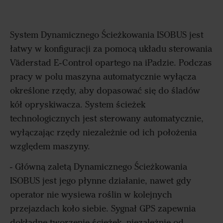
System Dynamicznego Ścieżkowania ISOBUS jest
łatwy w konfiguracji za pomocą układu sterowania
Väderstad E-Control opartego na iPadzie. Podczas
pracy w polu maszyna automatycznie wyłącza
określone rzędy, aby dopasować się do śladów
kół opryskiwacza. System ścieżek
technologicznych jest sterowany automatycznie,
wyłączając rzędy niezależnie od ich położenia
względem maszyny.
- Główną zaletą Dynamicznego Ścieżkowania
ISOBUS jest jego płynne działanie, nawet gdy
operator nie wysiewa roślin w kolejnych
przejazdach koło siebie. Sygnał GPS zapewnia
dokładne tworzenie ścieżek, niezależnie od