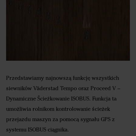
Przedstawiamy najnowszą funkcję wszystkich
siewników Väderstad Tempo oraz Proceed V –
Dynamiczne Ścieżkowanie ISOBUS. Funkcja ta
umożliwia rolnikom kontrolowanie ścieżek
przejazdu maszyn za pomocą sygnału GPS z
systemu ISOBUS ciągnika.