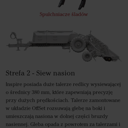
Spulchniacze śladów
Strefa 2 - Siew nasion
Inspire posiada duże talerze redlicy wysiewającej
o średnicy 380 mm, które zapewniają precyzję
przy dużych prędkościach. Talerze zamontowane
w układzie OffSet rozsuwają glebę na boki i
umieszczają nasiona w dolnej części bruzdy
nasiennej. Gleba opada z powrotem za talerzami i