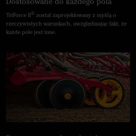
Dostosowane do każdego pola
®
TriForce II
został zaprojektowany z myślą o
rzeczywistych warunkach, uwzględniając fakt, że
każde pole jest inne.