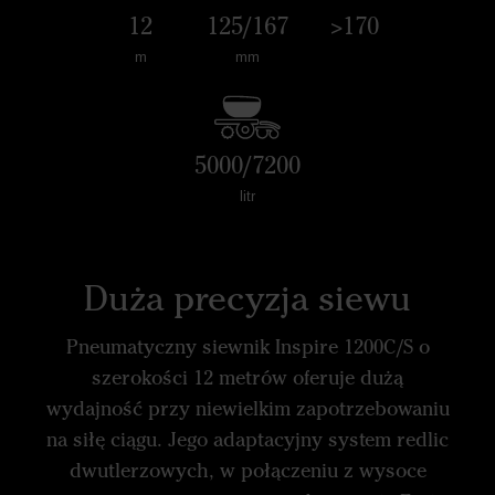
12
125/167
>170
m
mm
5000/7200
litr
Duża precyzja siewu
Pneumatyczny siewnik Inspire 1200C/S o
szerokości 12 metrów oferuje dużą
wydajność przy niewielkim zapotrzebowaniu
na siłę ciągu. Jego adaptacyjny system redlic
dwutlerzowych, w połączeniu z wysoce