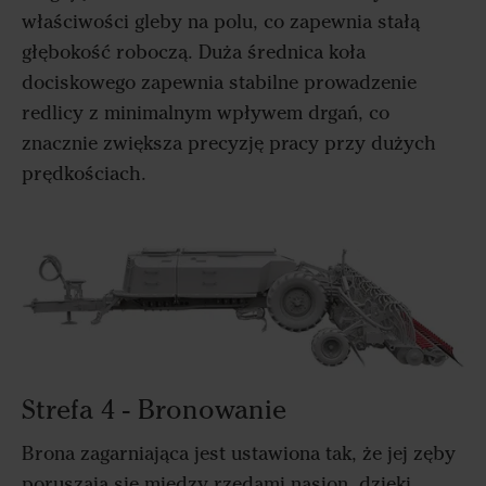
właściwości gleby na polu, co zapewnia stałą
głębokość roboczą. Duża średnica koła
dociskowego zapewnia stabilne prowadzenie
redlicy z minimalnym wpływem drgań, co
znacznie zwiększa precyzję pracy przy dużych
prędkościach.
Strefa 4 - Bronowanie
Brona zagarniająca jest ustawiona tak, że jej zęby
poruszają się między rzędami nasion, dzięki