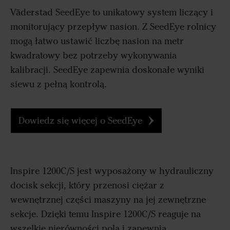
Väderstad SeedEye to unikatowy system liczący i
monitorujący przepływ nasion.
Z SeedEye rolnicy
mogą łatwo ustawić liczbę nasion na metr
kwadratowy bez potrzeby wykonywania
kalibracji.
SeedEye zapewnia doskonałe wyniki
siewu z pełną kontrolą.
Dowiedz się więcej o SeedEye
Inspire 1200C/S jest wyposażony w hydrauliczny
docisk sekcji, który przenosi ciężar z
wewnętrznej części maszyny na jej zewnętrzne
sekcje. Dzięki temu Inspire 1200C/S reaguje na
wszelkie nierówności pola i zapewnia