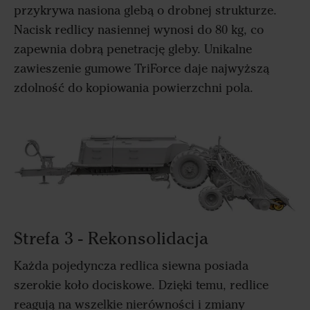
przykrywa nasiona glebą o drobnej strukturze.
Nacisk redlicy nasiennej wynosi do 80 kg, co
zapewnia dobrą penetrację gleby. Unikalne
zawieszenie gumowe TriForce daje najwyższą
zdolność do kopiowania powierzchni pola.
Strefa 3 - Rekonsolidacja
Każda pojedyncza redlica siewna posiada
szerokie koło dociskowe. Dzięki temu, redlice
reagują na wszelkie nierówności i zmiany