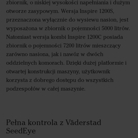
zbiornik, o niskiej wysokości napełniania i dużym
otworze zasypowym. Wersja Inspire 1200S,
przeznaczona wyłącznie do wysiewu nasion, jest
wyposażona w zbiornik o pojemności 5000 litrów.
Natomiast wersja kombi Inspire 1200C posiada
zbiornik o pojemności 7200 litrów mieszczący
zarówno nasiona, jak i nawóz w dwóch
oddzielnych komorach. Dzięki dużej platformie i
otwartej konstrukcji maszyny, użytkownik
korzysta z dobrego dostępu do wszystkich
podzespołów w całej maszynie.
Pełna kontrola z Väderstad
SeedEye