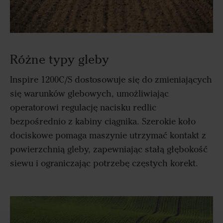
Różne typy gleby
Inspire 1200C/S dostosowuje się do zmieniających
się warunków glebowych, umożliwiając
operatorowi regulację nacisku redlic
bezpośrednio z kabiny ciągnika. Szerokie koło
dociskowe pomaga maszynie utrzymać kontakt z
powierzchnią gleby, zapewniając stałą głębokość
siewu i ograniczając potrzebę częstych korekt.