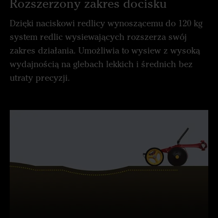
Rozszerzony zakres docisku
Dzięki naciskowi redlicy wynoszącemu do 120 kg
system redlic wysiewających rozszerza swój
zakres działania. Umożliwia to wysiew z wysoką
wydajnością na glebach lekkich i średnich bez
utraty precyzji.