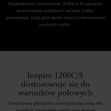
Opatentowane zawieszenie TriForce II zapewnia
niezrównaną stabilność nacisku redlic,
gwarantując stałą głębokość siewu i równomierne
wschody roślin.
Inspire 1200C/S
dostosowuje się do
warunków polowych
Prawidłowa głębokość siewu jest kluczowa dla
szybkich wschodów roślin oraz lepszej