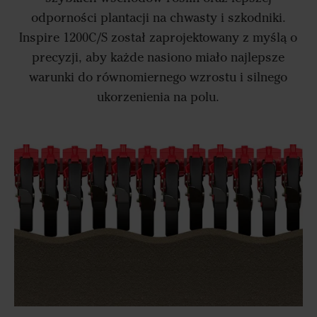
odporności plantacji na chwasty i szkodniki.
Inspire 1200C/S został zaprojektowany z myślą o
precyzji, aby każde nasiono miało najlepsze
warunki do równomiernego wzrostu i silnego
ukorzenienia na polu.