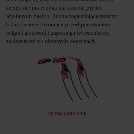
czemu nie ma ryzyka naruszenia płytko
wysianych nasion. Brona zagarniająca tworzy
luźną barierę chroniącą przed parowaniem
wilgoci glebowej i zapobiega tworzeniu się
zaskorupień po ulewnych deszczach.
Brona posiewna