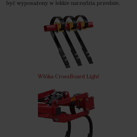
być wyposażony w lekkie narzędzia przednie.
Włóka CrossBoard Light