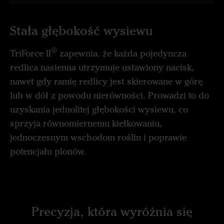
Stała głębokość wysiewu
®
TriForce II
zapewnia, że każda pojedyncza
redlica nasienna utrzymuje ustawiony nacisk,
nawet gdy ramię redlicy jest skierowane w górę
lub w dół z powodu nierówności. Prowadzi to do
uzyskania jednolitej głębokości wysiewu, co
sprzyja równomiernemu kiełkowaniu,
jednoczesnym wschodom roślin i poprawie
potencjału plonów.
Precyzja, która wyróżnia się