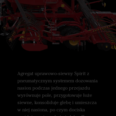
Agregat uprawowo-siewny Spirit z
pneumatycznym systemem dozowania
nasion podczas jednego przejazdu
wyrównuje pole, przygotowuje łoże
siewne, konsoliduje glebę i umieszcza
w niej nasiona, po czym dociska