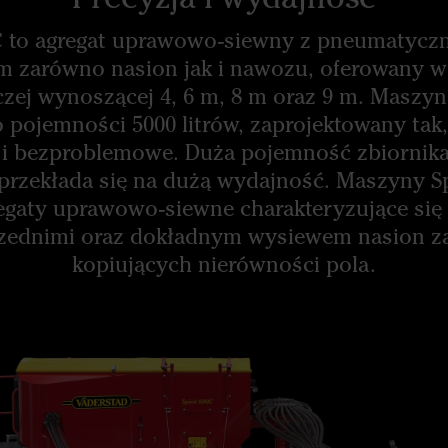
00C to agregat uprawowo-siewny z pneumatyc
 zarówno nasion jak i nawozu, oferowany w
czej wynoszącej 4, 6 m, 8 m oraz 9 m. Masz
o pojemności 5000 litrów, zaprojektowany tak,
 i bezproblemowe. Duża pojemność zbiornika
przekłada się na dużą wydajność. Maszyny Sp
egaty uprawowo-siewne charakteryzujące się
rzednimi oraz dokładnym wysiewem nasion za
kopiujących nierówności pola.