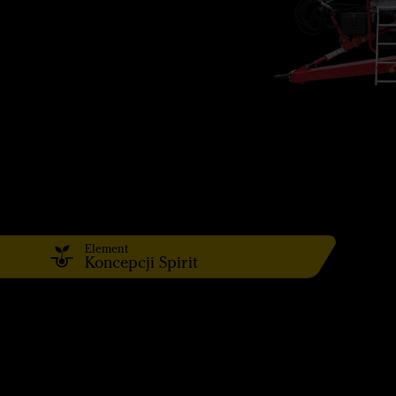
Element
Koncepcji Spirit