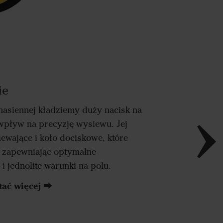
ie
 nasiennej kładziemy duży nacisk na
 wpływ na precyzję wysiewu. Jej
ewające i koło dociskowe, które
, zapewniając optymalne
i jednolite warunki na polu.
tać więcej ⮕