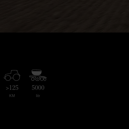
>125
5000
KM
litr