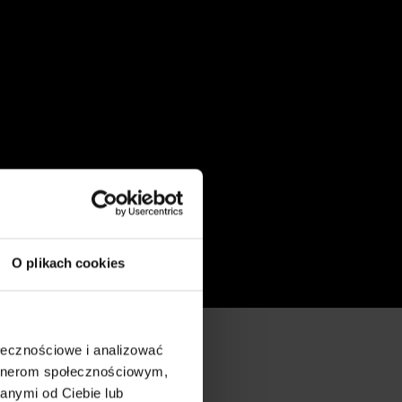
O plikach cookies
ołecznościowe i analizować
artnerom społecznościowym,
anymi od Ciebie lub