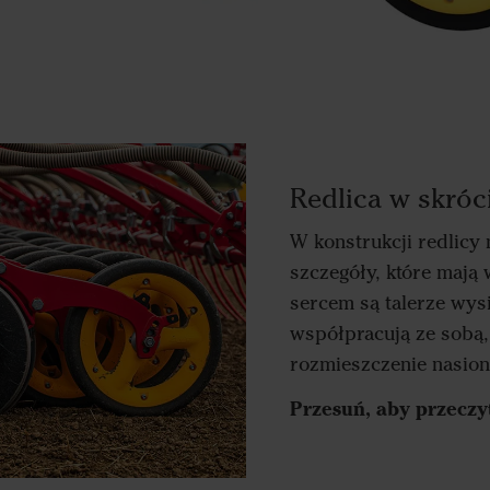
Redlica w skróc
W konstrukcji redlicy
szczegóły, które mają
sercem są talerze wysi
współpracują ze sobą
rozmieszczenie nasion 
Przesuń, aby przeczy