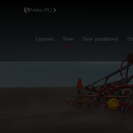
Polska (PL)
Uprawa
Siew
Siew punktowy
Or