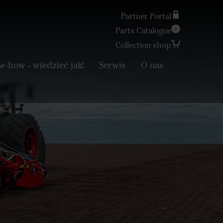
Partner Portal
Parts Catalogue
Collection shop
Search
-how - wiedzieć jak!
Serwis
O nas