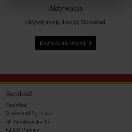
Aktywacja
Aktywój swoją licencję Väderstad.
Dowiedz się więcej
Kontakt
Siedziba:
Väderstad Sp. z o.o.
ul. Jakubowska 35
62-045 Pniewy