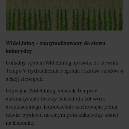
WideLining – zoptymalizowany do siewu
kukurydzy
Unikalny system WideLining sprawia, że siewnik
Tempo V hydraulicznie reguluje rozstaw rzędów 4
sekcji siewnych.
Używając WideLining, siewnik Tempo V
automatycznie tworzy ścieżki dla kół wozu
asenizacyjnego, jednocześnie zachowując pełną
dawkę wysiewu na całym polu kukurydzy sianej
na kiszonkę.