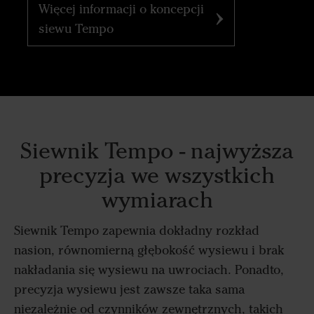
Więcej informacji o koncepcji
siewu Tempo
Siewnik Tempo - najwyższa
precyzja we wszystkich
wymiarach
Siewnik Tempo zapewnia dokładny rozkład
nasion, równomierną głębokość wysiewu i brak
nakładania się wysiewu na uwrociach. Ponadto,
precyzja wysiewu jest zawsze taka sama
niezależnie od czynników zewnętrznych, takich