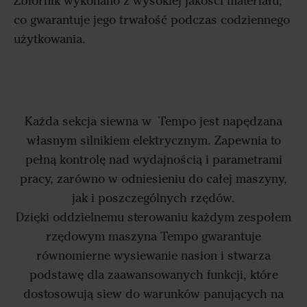
Zbiornik wykonano z wysokiej jakości materiału,
co gwarantuje jego trwałość podczas codziennego
użytkowania.
Każda sekcja siewna w Tempo jest napędzana
własnym silnikiem elektrycznym. Zapewnia to
pełną kontrolę nad wydajnością i parametrami
pracy, zarówno w odniesieniu do całej maszyny,
jak i poszczególnych rzędów.
Dzięki oddzielnemu sterowaniu każdym zespołem
rzędowym maszyna Tempo gwarantuje
równomierne wysiewanie nasion i stwarza
podstawę dla zaawansowanych funkcji, które
dostosowują siew do warunków panujących na