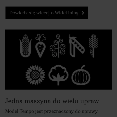
Dowiedz się więcej o WideLining
Jedna maszyna do wielu upraw
Model Tempo jest przeznaczony do uprawy