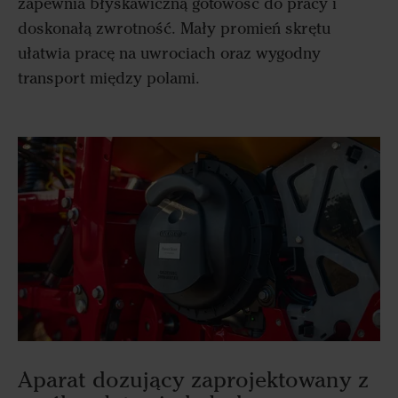
zapewnia błyskawiczną gotowość do pracy i
doskonałą zwrotność. Mały promień skrętu
ułatwia pracę na uwrociach oraz wygodny
transport między polami.
Aparat dozujący zaprojektowany z