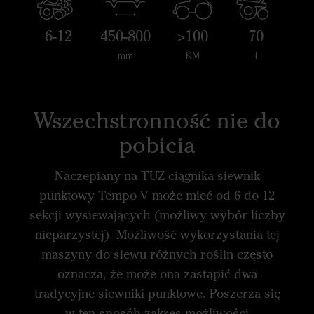
6-12
450-800
>100
70
mm
KM
l
Wszechstronność nie do
pobicia
Naczepiany na TUZ ciągnika siewnik
punktowy Tempo V może mieć od 6 do 12
sekcji wysiewających (możliwy wybór liczby
nieparzystej). Możliwość wykorzystania tej
maszyny do siewu różnych roślin często
oznacza, że może ona zastąpić dwa
tradycyjne siewniki punktowe. Poszerza się
w ten sposób zakres możliwości