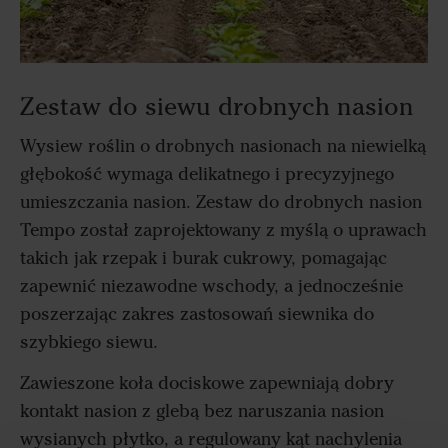
Zestaw do siewu drobnych nasion
Wysiew roślin o drobnych nasionach na niewielką
głębokość wymaga delikatnego i precyzyjnego
umieszczania nasion. Zestaw do drobnych nasion
Tempo został zaprojektowany z myślą o uprawach
takich jak rzepak i burak cukrowy, pomagając
zapewnić niezawodne wschody, a jednocześnie
poszerzając zakres zastosowań siewnika do
szybkiego siewu.
Zawieszone koła dociskowe zapewniają dobry
kontakt nasion z glebą bez naruszania nasion
wysianych płytko, a regulowany kąt nachylenia