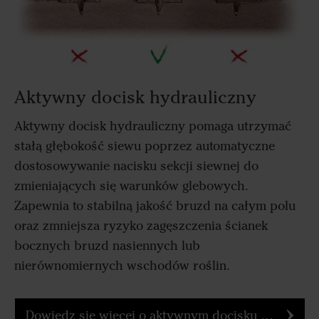
Aktywny docisk hydrauliczny
Aktywny docisk hydrauliczny pomaga utrzymać
stałą głębokość siewu poprzez automatyczne
dostosowywanie nacisku sekcji siewnej do
zmieniających się warunków glebowych.
Zapewnia to stabilną jakość bruzd na całym polu
oraz zmniejsza ryzyko zagęszczenia ścianek
bocznych bruzd nasiennych lub
nierównomiernych wschodów roślin.
Dowiedz się więcej o aktywnym docisku hydraulicznym