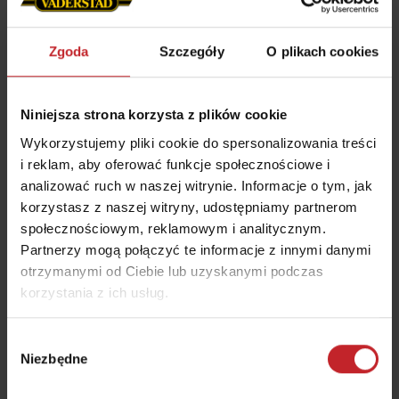
Zgoda
Szczegóły
O plikach cookies
Niniejsza strona korzysta z plików cookie
Wykorzystujemy pliki cookie do spersonalizowania treści
i reklam, aby oferować funkcje społecznościowe i
analizować ruch w naszej witrynie. Informacje o tym, jak
korzystasz z naszej witryny, udostępniamy partnerom
społecznościowym, reklamowym i analitycznym.
Partnerzy mogą połączyć te informacje z innymi danymi
otrzymanymi od Ciebie lub uzyskanymi podczas
korzystania z ich usług.
Maciej Matuszewski
Wybór
Marketing Manager
Niezbędne
zgody
Kom: +48 691 856 809
+48 61 291 22 15