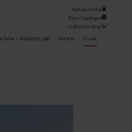
Partner Portal
Parts Catalogue
Collection shop
Search
-how - wiedzieć jak!
Serwis
O nas