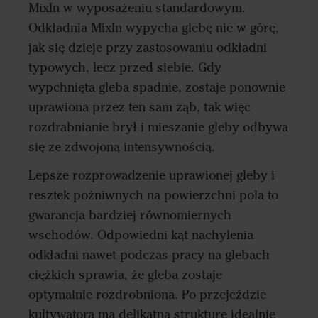
MixIn w wyposażeniu standardowym.
Odkładnia MixIn wypycha glebę nie w górę,
jak się dzieje przy zastosowaniu odkładni
typowych, lecz przed siebie. Gdy
wypchnięta gleba spadnie, zostaje ponownie
uprawiona przez ten sam ząb, tak więc
rozdrabnianie brył i mieszanie gleby odbywa
się ze zdwojoną intensywnością.
Lepsze rozprowadzenie uprawionej gleby i
resztek pożniwnych na powierzchni pola to
gwarancja bardziej równomiernych
wschodów. Odpowiedni kąt nachylenia
odkładni nawet podczas pracy na glebach
ciężkich sprawia, że gleba zostaje
optymalnie rozdrobniona. Po przejeździe
kultywatora ma delikatną strukturę idealnie