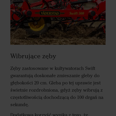
Wibrujące zęby
Zęby zastosowane w kultywatorach Swift
gwarantują doskonałe zmieszanie gleby do
głębokości 20 cm. Gleba po tej uprawie jest
świetnie rozdrobniona, gdyż zęby wibrują z
częstotliwością dochodzącą do 100 drgań na
sekundę.
Dodatkowa korzyść wynika z tego, że