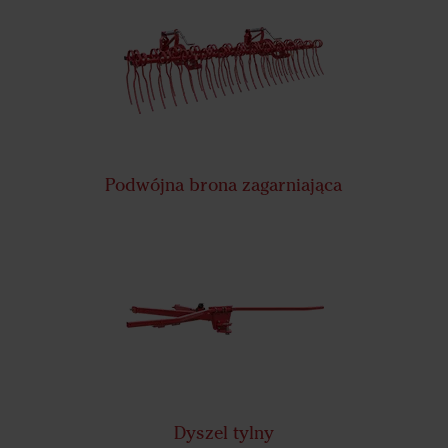
Podwójna brona zagarniająca
Dyszel tylny