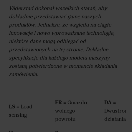
Väderstad dokonał wszelkich starań, aby
dokładnie przedstawiać gamę naszych
produktów. Jednakże, ze względu na ciągłe
innowacje i nowo wprowadzane technologie,
niektóre dane mogą odbiegać od
przedstawionych na tej stronie. Dokładne
specyfikacje dla każdego modelu maszyny
zostaną potwierdzone w momencie składania
zamówienia.
FR
DA
= Gniazdo
=
LS
= Load
wolnego
Dwustronn
sensing
powrotu
działania