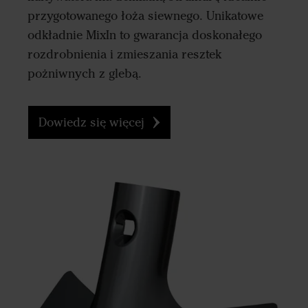
przygotowanego łoża siewnego. Unikatowe
odkładnie MixIn to gwarancja doskonałego
rozdrobnienia i zmieszania resztek
pożniwnych z glebą.
Dowiedz się więcej