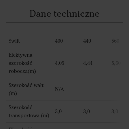
Dane techniczne
Swift
400
440
560
Efektywna
szerokość
4,05
4,44
5,60
robocza(m)
Szerokość wału
N/A
(m)
Szerokość
3,0
3,0
3,0
transportowa (m)