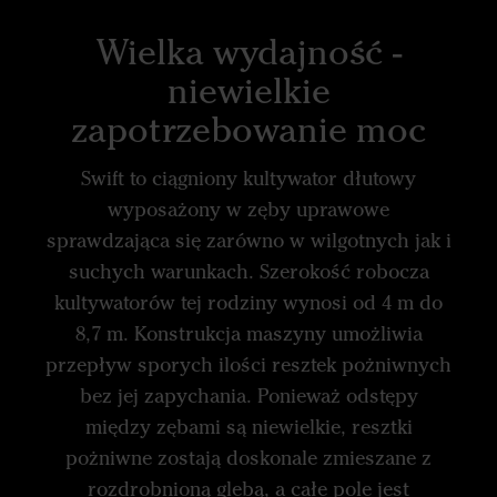
Wielka wydajność -
niewielkie
zapotrzebowanie moc
Swift to ciągniony kultywator dłutowy
wyposażony w zęby uprawowe
sprawdzająca się zarówno w wilgotnych jak i
suchych warunkach. Szerokość robocza
kultywatorów tej rodziny wynosi od 4 m do
8,7 m. Konstrukcja maszyny umożliwia
przepływ sporych ilości resztek pożniwnych
bez jej zapychania. Ponieważ odstępy
między zębami są niewielkie, resztki
pożniwne zostają doskonale zmieszane z
rozdrobnioną glebą, a całe pole jest