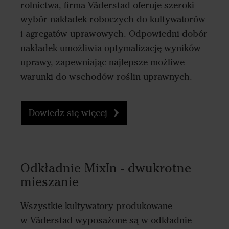
rolnictwa, firma Väderstad oferuje szeroki
wybór nakładek roboczych do kultywatorów
i agregatów uprawowych. Odpowiedni dobór
nakładek umożliwia optymalizację wyników
uprawy, zapewniając najlepsze możliwe
warunki do wschodów roślin uprawnych.
Dowiedz się więcej
Odkładnie MixIn - dwukrotne
mieszanie
Wszystkie kultywatory produkowane
w Väderstad wyposażone są w odkładnie