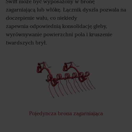
Swift może być wyposażony w bronę
zagarniającą lub włókę. Łącznik dyszla pozwala na
doczepienie wału, co niekiedy
zapewnia odpowiednią konsolidację gleby,
wyrównywanie powierzchni pola i kruszenie
twardszych brył.
Pojedyncza brona zagarniająca