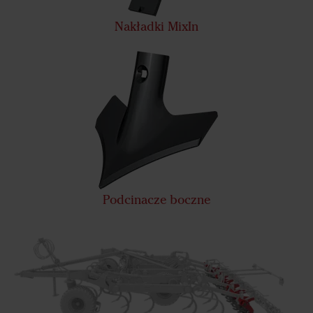
Nakładki MixIn
Podcinacze boczne