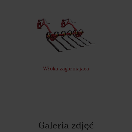
Włóka zagarniająca
Galeria zdjęć