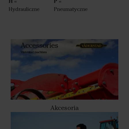
H
P
=
=
Hydrauliczne
Pneumatyczne
Akcesoria