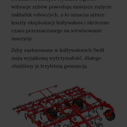
wibracje zębów powodują mniejsze zużycie
nakładek roboczych, a to oznacza niższe
koszty eksploatacji kultywatora i skrócenie
czasu przeznaczanego na serwisowanie
maszyny.
Zęby zastosowane w kultywatorach Swift
mają wyjątkową wytrzymałość, dlatego
objęliśmy je trzyletnią gwarancją.