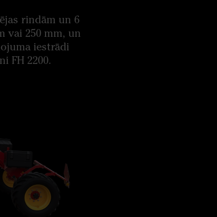
sējas rindām un 6
mm vai 250 mm, un
lojuma iestrādi
ni FH 2200.