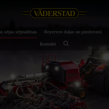
ās sējas sējmašīnas
Rezerves daļas un piederumi
Kontakti