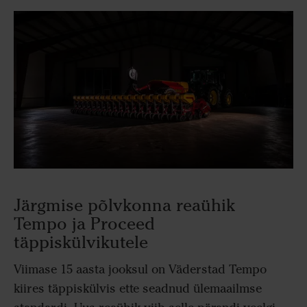
Järgmise põlvkonna reaühik
Tempo ja Proceed
täppiskülvikutele
Viimase 15 aasta jooksul on Väderstad Tempo
kiires täppiskülvis ette seadnud ülemaailmse