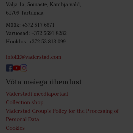
Välja 1a, Soinaste, Kambja vald,
61709 Tartumaa
Müük: +372 517 6671
Varuosad: +372 5691 8282
Hooldus: +372 53 813 099
infoEE@vaderstad.com
Võta meiega ühendust
Väderstadi meediaportaal
Collection shop
Väderstad Group’s Policy for the Processing of
Personal Data
Cookies