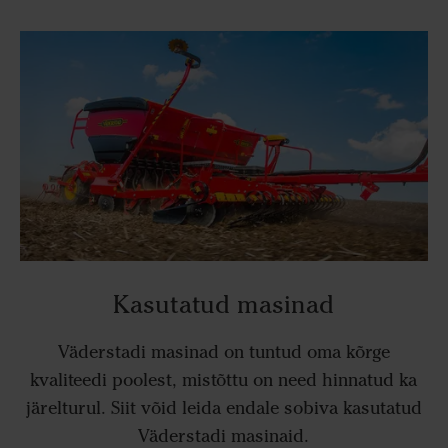
Kasutatud masinad
Väderstadi masinad on tuntud oma kõrge
kvaliteedi poolest, mistõttu on need hinnatud ka
järelturul. Siit võid leida endale sobiva kasutatud
Väderstadi masinaid.