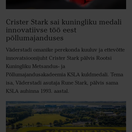
Crister Stark sai kuningliku medali
innovatiivse töö eest
põllumajanduses
Väderstadi omanike perekonda kuuluv ja ettevõtte
innovatsioonijuht Crister Stark pälvis Rootsi
Kuningliku Metsandus- ja
Põllumajandusakadeemia KSLA kuldmedali. Tema
isa, Väderstadi asutaja Rune Stark, pälvis sama
KSLA auhinna 1993. aastal.