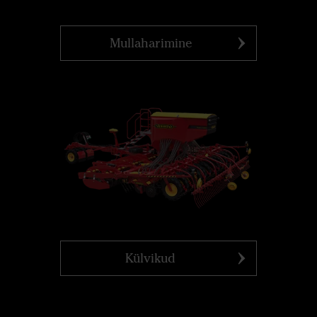
Mullaharimine
Külvikud