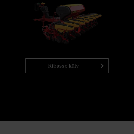
Ribasse külv