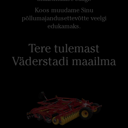
Koos muudame Sinu
põllumajandusettevõtte veelgi
edukamaks.
Tere tulemast
Väderstadi maailma