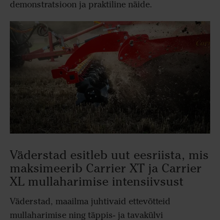
demonstratsioon ja praktiline näide.
Väderstad esitleb uut eesriista, mis
maksimeerib Carrier XT ja Carrier
XL mullaharimise intensiivsust
Väderstad, maailma juhtivaid ettevõtteid
mullaharimise ning täppis- ja tavakülvi