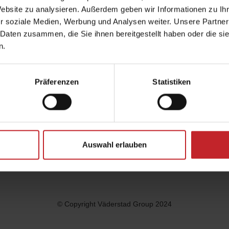
Website zu analysieren. Außerdem geben wir Informationen zu I
r soziale Medien, Werbung und Analysen weiter. Unsere Partner
 Daten zusammen, die Sie ihnen bereitgestellt haben oder die s
n.
Links
Väderst
Präferenzen
Statistiken
Collect
Datensc
Cookies
Auswahl erlauben
© Copyright Väderstad Group 2024