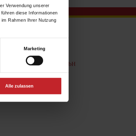
hrer Verwendung unserer
 führen diese Informationen
ie im Rahmen Ihrer Nutzung
ad Media Portal
Marketing
ion shop
hutzrichtlinie Väderstad GmbH
Alle zulassen