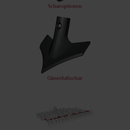
Scharoptionen
Gänsefußschar