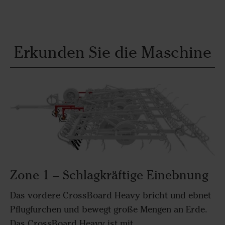
Erkunden Sie die Maschine
Zone 1 – Schlagkräftige Einebnung
Das vordere CrossBoard Heavy bricht und ebnet
Pflugfurchen und bewegt große Mengen an Erde.
Das CrossBoard Heavy ist mit