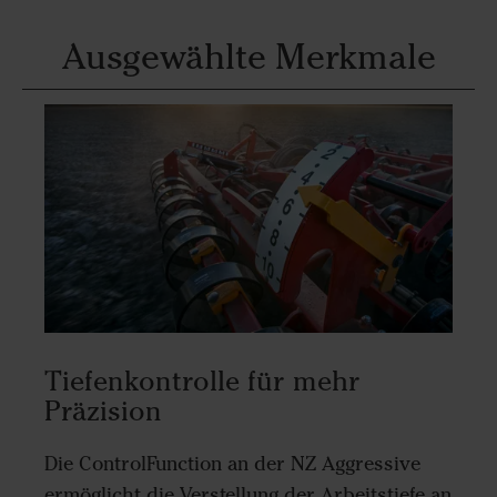
Ausgewählte Merkmale
Tiefenkontrolle für mehr
Präzision
Die ControlFunction an der NZ Aggressive
ermöglicht die Verstellung der Arbeitstiefe an