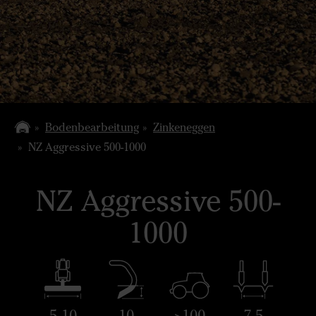
Bodenbearbeitung
Zinkeneggen
NZ Aggressive 500-1000
NZ Aggressive 500-
1000
5-10
10
>100
7,5