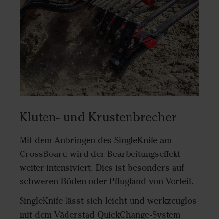
Kluten- und Krustenbrecher
Mit dem Anbringen des SingleKnife am
CrossBoard wird der Bearbeitungseffekt
weiter intensiviert. Dies ist besonders auf
schweren Böden oder Pflugland von Vorteil.
SingleKnife lässt sich leicht und werkzeuglos
mit dem Väderstad QuickChange-System