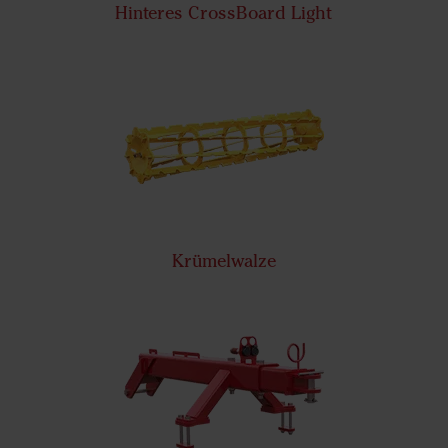
Hinteres CrossBoard Light
Krümelwalze