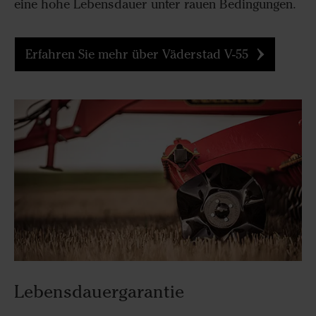
eine hohe Lebensdauer unter rauen Bedingungen.
Erfahren Sie mehr über Väderstad V-55
Lebensdauergarantie