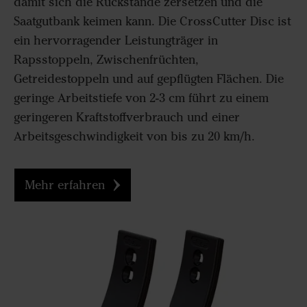
damit sich die Rückstände zersetzen und die
Saatgutbank keimen kann. Die CrossCutter Disc ist
ein hervorragender Leistungträger in
Rapsstoppeln, Zwischenfrüchten,
Getreidestoppeln und auf gepflügten Flächen. Die
geringe Arbeitstiefe von 2-3 cm führt zu einem
geringeren Kraftstoffverbrauch und einer
Arbeitsgeschwindigkeit von bis zu 20 km/h.
Mehr erfahren