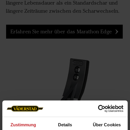
längere Lebensdauer als ein Standardschar und
längere Zeiträume zwischen den Scharwechseln.
Erfahren Sie mehr über das Marathon Edge
Zustimmung
Details
Über Cookies