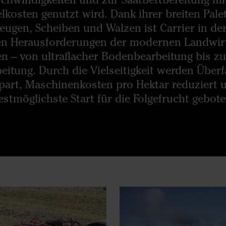
lkosten genutzt wird. Dank ihrer breiten Pale
ugen, Scheiben und Walzen ist Carrier in der
gen Herausforderungen der modernen Landwir
n – von ultraflacher Bodenbearbeitung bis zu
eitung. Durch die Vielseitigkeit werden Über
part, Maschinenkosten pro Hektar reduziert 
estmöglichste Start für die Folgefrucht gebote