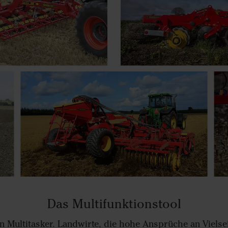
Das Multifunktionstool
in Multitasker. Landwirte, die hohe Ansprüche an Vielsei