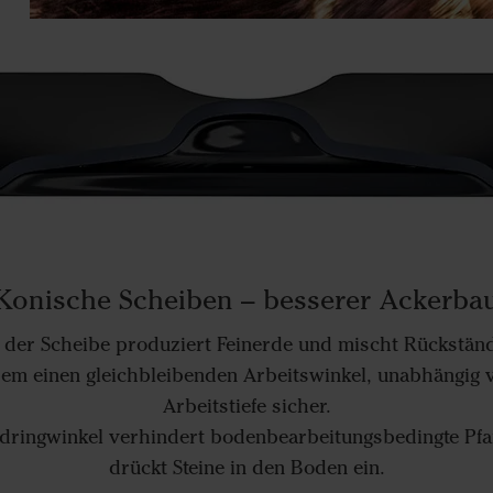
Konische Scheiben – besserer Ackerba
 der Scheibe produziert Feinerde und mischt Rückständ
udem einen gleichbleibenden Arbeitswinkel, unabhängig 
Arbeitstiefe sicher.
indringwinkel verhindert bodenbearbeitungsbedingte Pf
drückt Steine in den Boden ein.