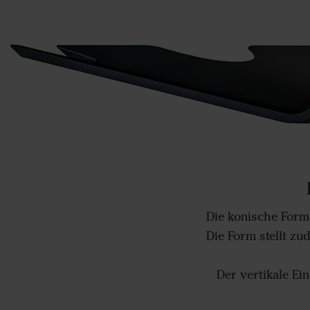
Die konische Form
Die Form stellt z
Der vertikale E