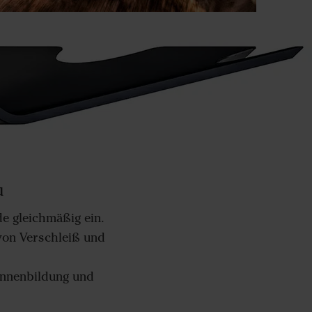
u
e gleichmäßig ein.
von Verschleiß und
annenbildung und