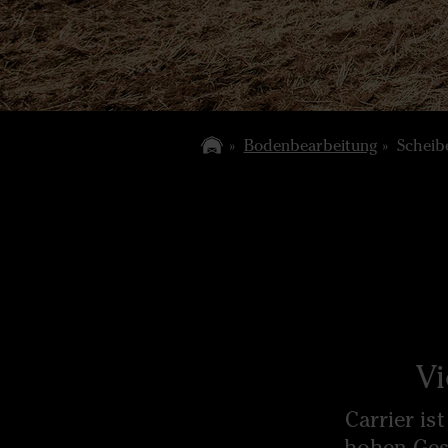
Bodenbearbeitung
Scheib
Vi
Carrier is
hohen Gesc