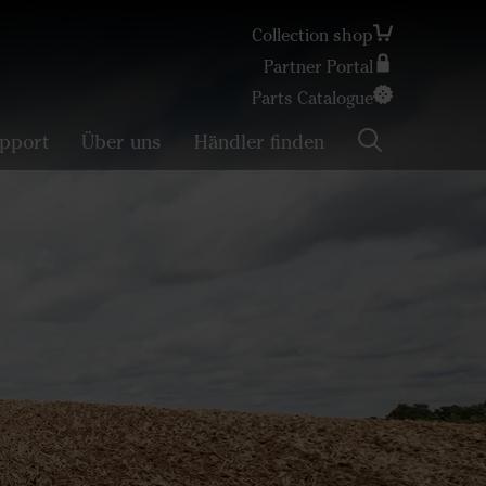
Collection shop
Partner Portal
Search
Parts Catalogue
pport
Über uns
Händler finden