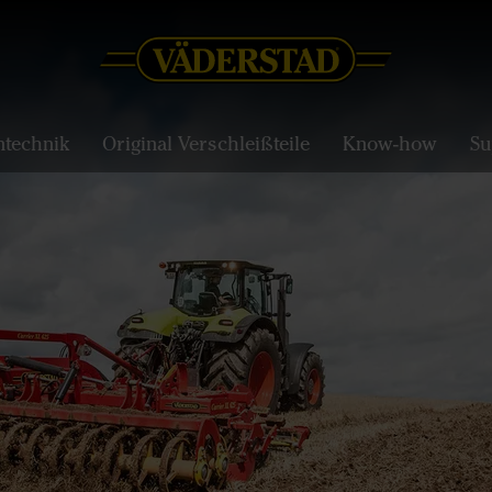
ntechnik
Original Verschleißteile
Know-how
Su