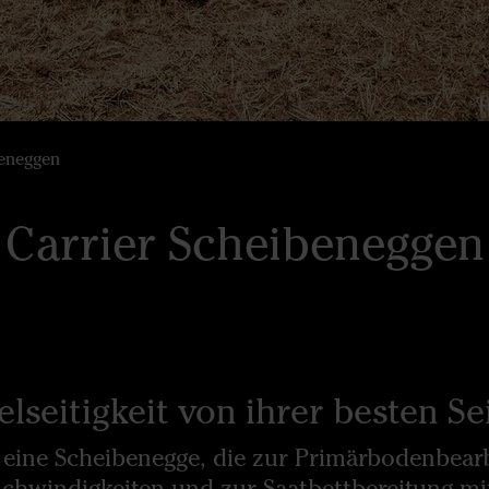
eneggen
Carrier Scheibeneggen
elseitigkeit von ihrer besten Se
t eine Scheibenegge, die zur Primärbodenbear
hwindigkeiten und zur Saatbettbereitung mi