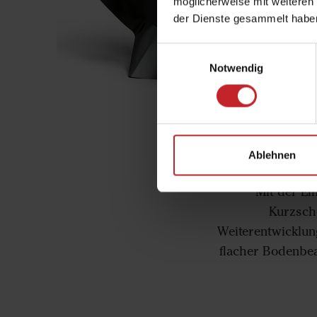
möglicherweise mit weiteren
der Dienste gesammelt habe
Einwilligungsauswahl
Notwendig
Ablehnen
Mit der Ei
Kurzsche
Weiterentwicklung
flacher Bodenbea