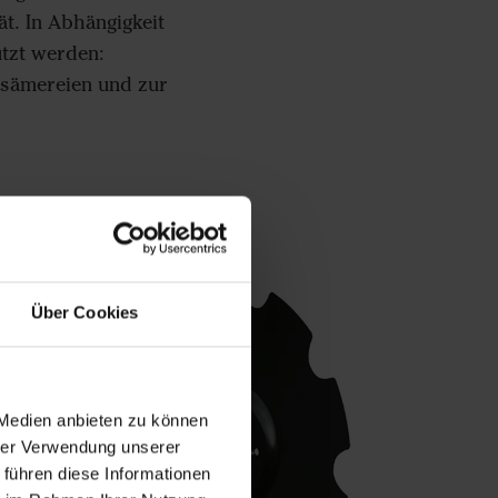
ät. In Abhängigkeit
utzt werden:
insämereien und zur
Über Cookies
 Medien anbieten zu können
hrer Verwendung unserer
 führen diese Informationen