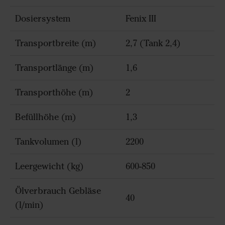
Dosiersystem
Fenix III
Transportbreite (m)
2,7 (Tank 2,4)
Transportlänge (m)
1,6
Transporthöhe (m)
2
Befüllhöhe (m)
1,3
Tankvolumen (l)
2200
Leergewicht (kg)
600-850
Ölverbrauch Gebläse
40
(l/min)