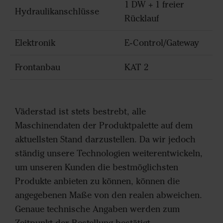
1 DW + 1 freier
Hydraulikanschlüsse
Rücklauf
Elektronik
E-Control/Gateway
Frontanbau
KAT 2
Väderstad ist stets bestrebt, alle
Maschinendaten der Produktpalette auf dem
aktuellsten Stand darzustellen. Da wir jedoch
ständig unsere Technologien weiterentwickeln,
um unseren Kunden die bestmöglichsten
Produkte anbieten zu können, können die
angegebenen Maße von den realen abweichen.
Genaue technische Angaben werden zum
Zeitpunkt der Bestellung bestätigt.