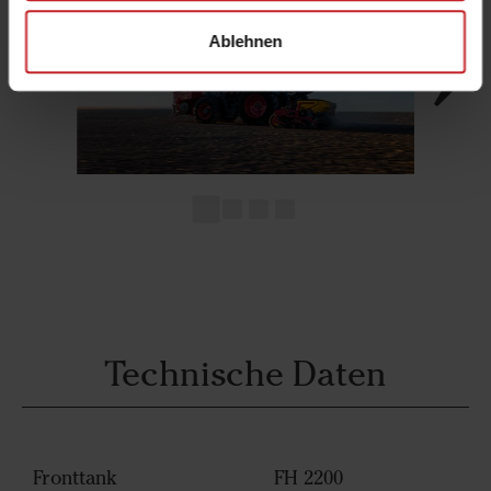
Ablehnen
Technische Daten
Fronttank
FH 2200