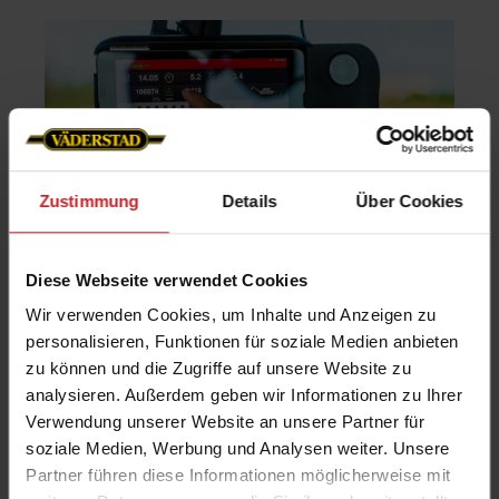
Zustimmung
Details
Über Cookies
Diese Webseite verwendet Cookies
Moderne Ansteuerung
Wir verwenden Cookies, um Inhalte und Anzeigen zu
personalisieren, Funktionen für soziale Medien anbieten
Bei der Verwendung zusammen mit einer
zu können und die Zugriffe auf unsere Website zu
Tempo verbindet sich der FH 2200 mit dem
analysieren. Außerdem geben wir Informationen zu Ihrer
Gateway der Einzelkornsämaschine.
Verwendung unserer Website an unsere Partner für
soziale Medien, Werbung und Analysen weiter. Unsere
Dies ermöglicht die gemeinsame Bedienung
Partner führen diese Informationen möglicherweise mit