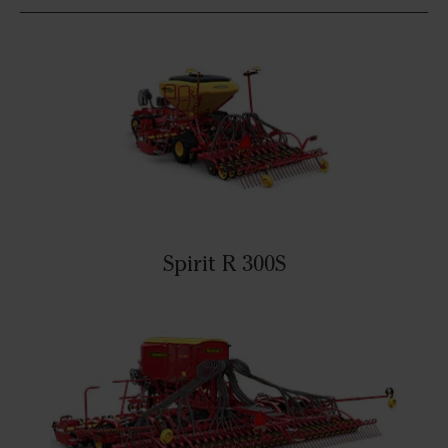
Spirit R 300S