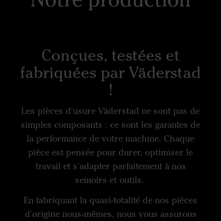
Conçues, testées et
fabriquées par Väderstad
!
Les pièces d'usure Väderstad ne sont pas de
simples composants : ce sont les garantes de
la performance de votre machine. Chaque
pièce est pensée pour durer, optimiser le
travail et s'adapter parfaitement à nos
semoirs et outils.
En fabriquant la quasi-totalité de nos pièces
d'origine nous-mêmes, nous vous assurons