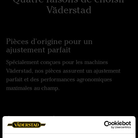
Väderstad
Pièces d'origine pour un
ajustement parfait
Spécialement conçues pour les machines
Väderstad, nos pièces assurent un ajustement
parfait et des performances agronomiques
maximales au champ.
Conçu pour durer
Les pièces d'origine Väderstad sont conçues pour