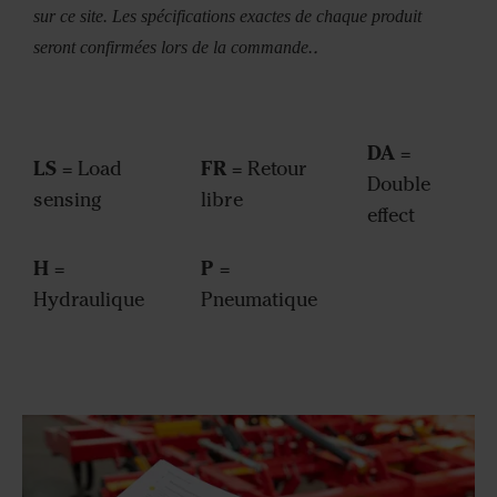
sur ce site. Les spécifications exactes de chaque produit
.
seront confirmées lors de la commande.
DA
=
LS
FR
= Load
= Retour
Double
sensing
libre
effect
H
P
=
=
Hydraulique
Pneumatique