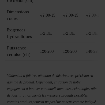
de dents (cm)
Dimensions
-/7.00-15
-/7.00-15
-/7.00-15
roues
Exigences
1-2 DE
1-2 DE
1-2 DE
hydrauliques
Puissance
120-200
120-200
140-220
requise (ch)
Väderstad a fait très attention de décrire avec précision sa
gamme de produit. Cependant, en raison de notre
engagement à innover continuellement nos technologies afin
de fournir à nos clients les meilleurs produits possibles,
certains produits peuvent ne pas être conçus comme indiqué