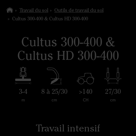
Travail du sol
Outils de travail du sol
Cultus 300-400 & Cultus HD 300-400
Cultus 300-400 &
Cultus HD 300-400
3-4
8 à 25/30
>140
27/30
m
cm
CH
cm
Travail intensif