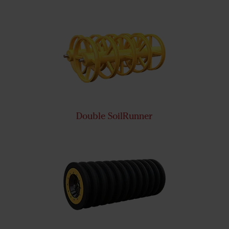
Double SoilRunner