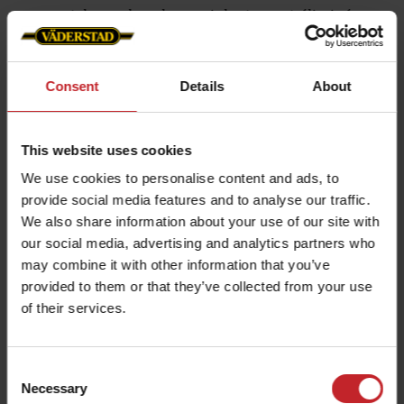
caoutchouc, les chocs violents sont éliminés
et la durée de vie du châssis augmente
considérablement.
Consent
Details
About
This website uses cookies
We use cookies to personalise content and ads, to
provide social media features and to analyse our traffic.
We also share information about your use of our site with
our social media, advertising and analytics partners who
may combine it with other information that you’ve
provided to them or that they’ve collected from your use
of their services.
Transformer le Cultus en
semoir
Consent
Necessary
Selection