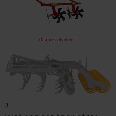
Disques niveleurs
3
Le rouleau avec suspensions en caoutchouc