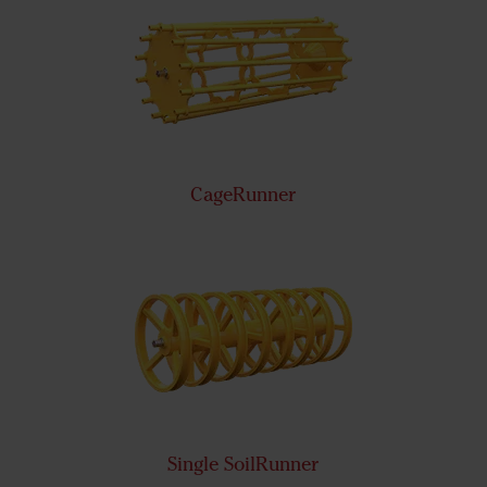
CageRunner
Single SoilRunner