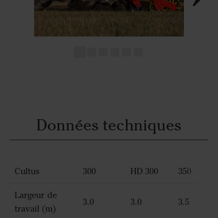
Données techniques
Cultus
300
HD 300
350
Largeur de
3.0
3.0
3.5
travail (m)