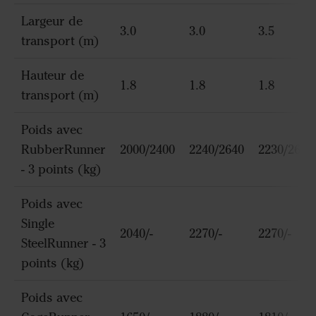
Largeur de
3.0
3.0
3.5
transport (m)
Hauteur de
1.8
1.8
1.8
transport (m)
Poids avec
RubberRunner
2000/2400
2240/2640
2230/2640
- 3 points (kg)
Poids avec
Single
2040/-
2270/-
2270/-
SteelRunner - 3
points (kg)
Poids avec