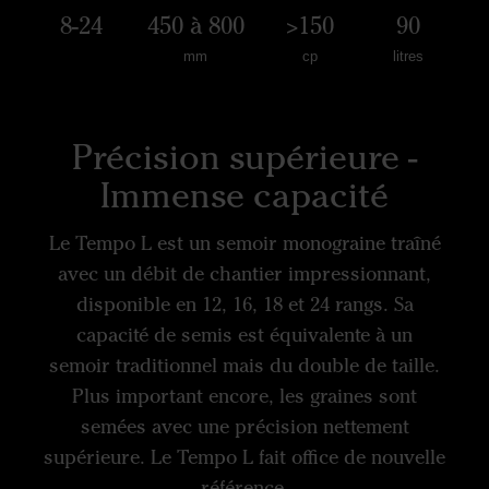
8-24
450 à 800
>150
90
mm
cp
litres
Précision supérieure -
Immense capacité
Le Tempo L est un semoir monograine traîné
avec un débit de chantier impressionnant,
disponible en 12, 16, 18 et 24 rangs. Sa
capacité de semis est équivalente à un
semoir traditionnel mais du double de taille.
Plus important encore, les graines sont
semées avec une précision nettement
supérieure. Le Tempo L fait office de nouvelle
référence.