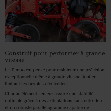
Construit pour performer à grande
vitesse
Le Tempo est pensé pour maintenir une précision
exceptionnelle même à grande vitesse, tout en
limitant les besoins d'entretien.
Chaque élément semeur assure une stabilité
optimale grâce à des articulations sans entretien
et un robuste parallélogramme capable de