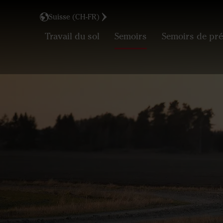
Suisse (CH-FR)
Travail du sol
Semoirs
Semoirs de pré