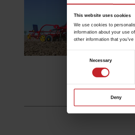
This website uses cookies
We use cookies to personalis
information about your use of
other information that you’ve
Consent
Necessary
Selection
Décou
Deny