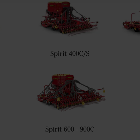
Spirit 400C/S
Spirit 600 - 900C