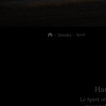
Semoirs
Spirit
Hau
Le Spirit r