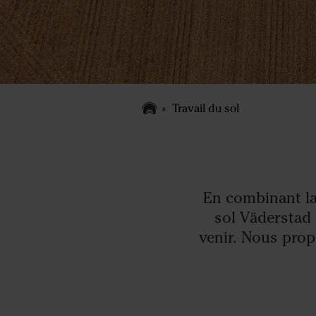
Travail du sol
En combinant la 
sol Väderstad 
venir. Nous pro