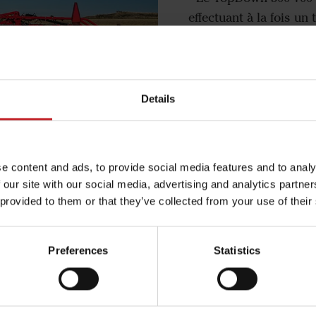
effectuant à la fois un
Details
e content and ads, to provide social media features and to analy
 our site with our social media, advertising and analytics partn
dents
 provided to them or that they’ve collected from your use of their
e grande qualité qui
t du carburant. Nos
Preferences
Statistics
 les types de sol en
e et l'économie.