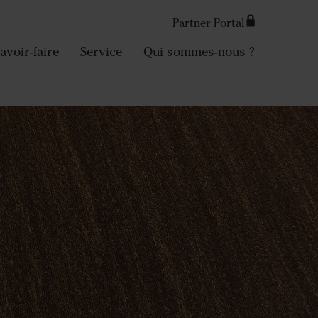
Partner Portal
avoir-faire
Service
Qui sommes-nous ?
Search