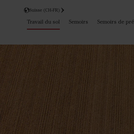
Suisse (CH-FR)
Travail du sol
Semoirs
Semoirs de pré