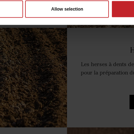
Allow selection
H
Les herses à dents de
pour la préparation d