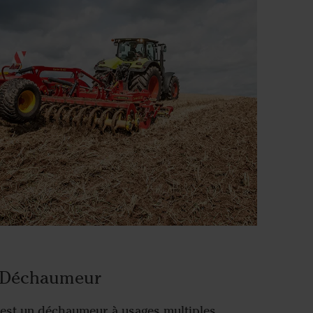
Déchaumeur
est un déchaumeur à usages multiples,