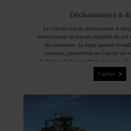
Déchaumeurs à d
Le Carrier est un déchaumeur à disqu
vitesse pour un travail simplifié du sol 
de semences. La large gamme d'outil
rouleaux, permettent au Carrier de r
challenges de l'agriculture moderne, d
au semis profond
Carrier