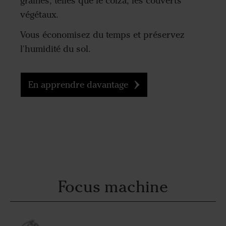
graines, telles que le colza, les couverts
végétaux.
Vous économisez du temps et préservez
l'humidité du sol.
En apprendre davantage
Focus machine