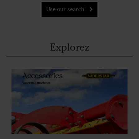
Use our search!
Explorez