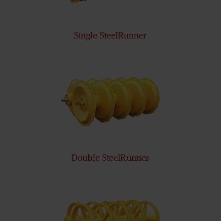
Single SteelRunner
Double SteelRunner