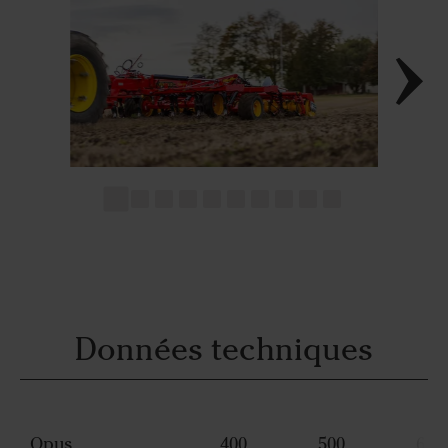
Données techniques
Opus
400
500
600