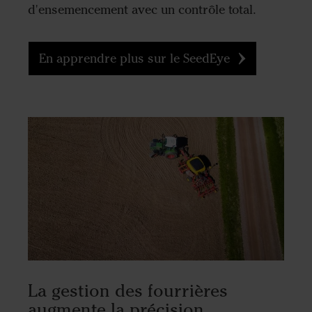
d'ensemencement avec un contrôle total.
En apprendre plus sur le SeedEye
La gestion des fourrières
augmente la précision