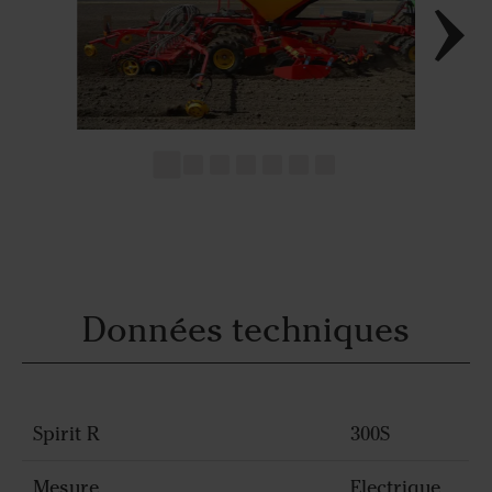
Données techniques
Spirit R
300S
Mesure
Electrique