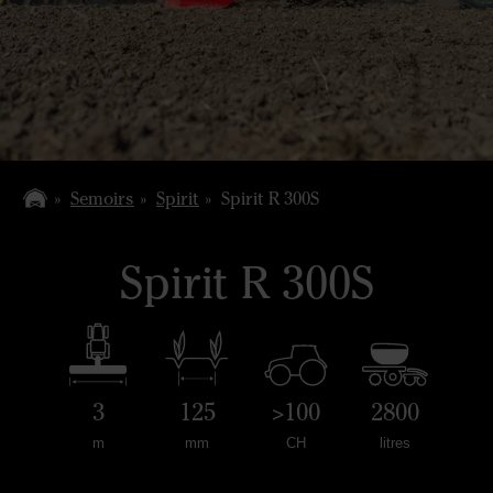
Semoirs
Spirit
Spirit R 300S
Spirit R 300S
3
125
>100
2800
m
mm
CH
litres