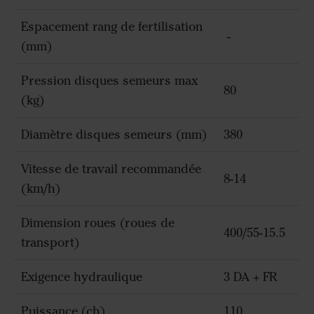
Espacement rang de fertilisation
-
(mm)
Pression disques semeurs max
80
(kg)
Diamètre disques semeurs (mm)
380
Vitesse de travail recommandée
8-14
(km/h)
Dimension roues (roues de
400/55-15.5
transport)
Exigence hydraulique
3 DA + FR
Puissance (ch)
110