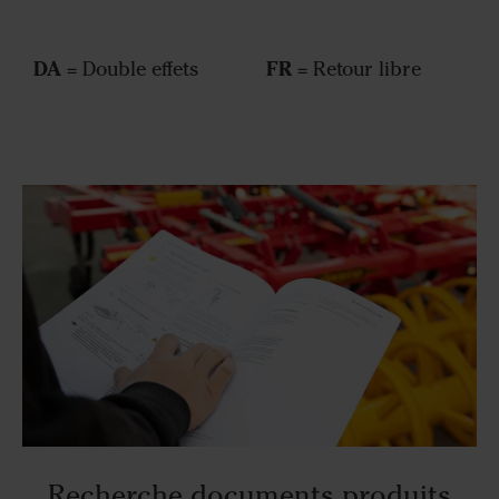
DA
FR
= Double effets
= Retour libre
Recherche documents produits