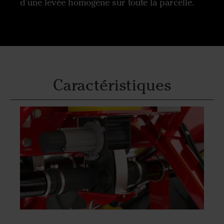
d'une levée homogène sur toute la parcelle.
Caractéristiques