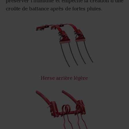
préserver l'humidité et empêche la création d'une
croûte de battance après de fortes pluies.
Herse arrière légère