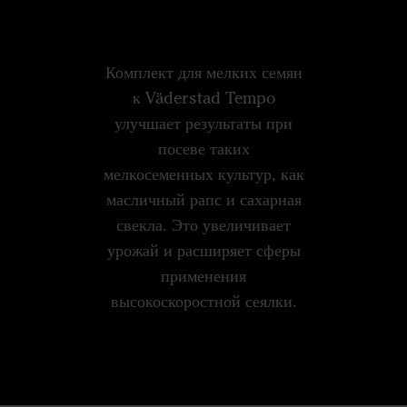
Комплект для мелких семян
к Väderstad Tempo
улучшает результаты при
посеве таких
мелкосеменных культур, как
масличный рапс и сахарная
свекла. Это увеличивает
урожай и расширяет сферы
применения
высокоскоростной сеялки.