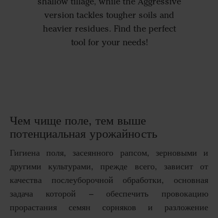
shallow tillage, while the Aggressive
version tackles tougher soils and
heavier residues. Find the perfect
tool for your needs!
Чем чище поле, тем выше
потенциальная урожайность
Гигиена поля, засеянного рапсом, зерновыми и
другими культурами, прежде всего, зависит от
качества послеуборочной обработки, основная
задача которой – обеспечить провокацию
прорастания семян сорняков и разложение