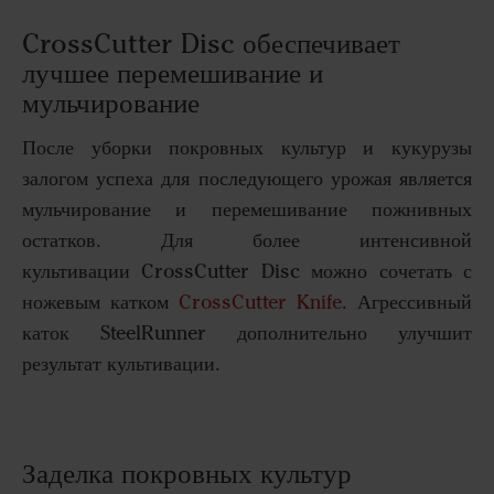
CrossCutter Disc обеспечивает
лучшее перемешивание и
мульчирование
После уборки покровных культур и кукурузы
залогом успеха для последующего урожая является
мульчирование и перемешивание пожнивных
остатков. Для более интенсивной
культивации CrossCutter Disc можно сочетать с
ножевым катком
CrossCutter Knife
. Агрессивный
каток SteelRunner дополнительно улучшит
результат культивации.
Заделка покровных культур