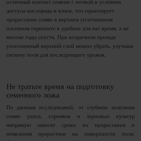
отличный контакт семени с почвой в условиях
доступа кислорода и влаги, что гарантирует
прорастание семян в верхнем уплотненном
посевном горизонте в удобное для вас время, а не
многие годы спустя. При вторичном проходе
уплотненный верхний слой можно убрать, улучшая
гигиену поля для последующего урожая.
Не тратьте время на подготовку
семенного ложа
По данным исследований, от глубины залегания
семян рапса, сорняков и зерновых культур
напрямую зависят сроки их прорастания и
появления проростков на поверхности поля.