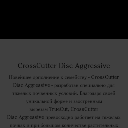
CrossCutter Disc Aggressive
Новейшее дополнение к семейству - CrossCutter
Disc Aggressive - разработан специально для
тяжелых почвенных условий. Благодаря своей
уникальной форме и заостренным
вырезам TrueCut, CrossCutter
Disc Aggressive превосходно работает на тяжелых
почвах и при большом количестве растительных