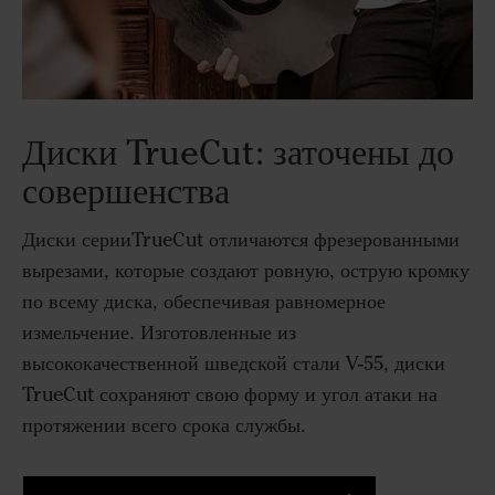
Диски TrueCut: заточены до
совершенства
Диски серииTrueCut отличаются фрезерованными
вырезами, которые создают ровную, острую кромку
по всему диска, обеспечивая равномерное
измельчение. Изготовленные из
высококачественной шведской стали V-55, диски
TrueCut сохраняют свою форму и угол атаки на
протяжении всего срока службы.