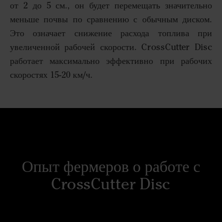
от 2 до 5 см., он будет перемещать значительно
меньше почвы по сравнению с обычным диском.
Это означает снижение расхода топлива при
увеличенной рабочей скорости. CrossCutter Disc
работает максимально эффективно при рабочих
скоростях 15-20 км/ч.
Опыт фермеров о работе с
CrossCutter Disc