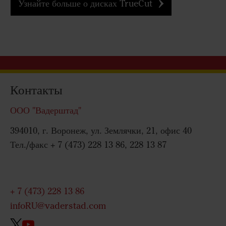
Узнайте больше о дисках TrueCut
Контакты
ООО "Вадерштад"
394010, г. Воронеж, ул. Землячки, 21, офис 40
Тел./факс + 7 (473) 228 13 86, 228 13 87
+ 7 (473) 228 13 86
infoRU@vaderstad.com