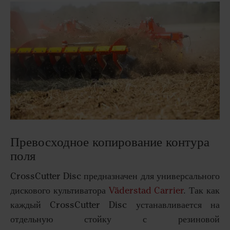
Превосходное копирование контура
поля
CrossCutter Disc предназначен для универсального
дискового культиватора
Väderstad Carrier
. Так как
каждый CrossCutter Disc устанавливается на
отдельную стойку с резиновой