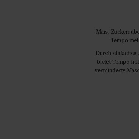
Mais, Zuckerrüb
Tempo meis
Durch einfaches 
bietet Tempo hohe
verminderte Masc