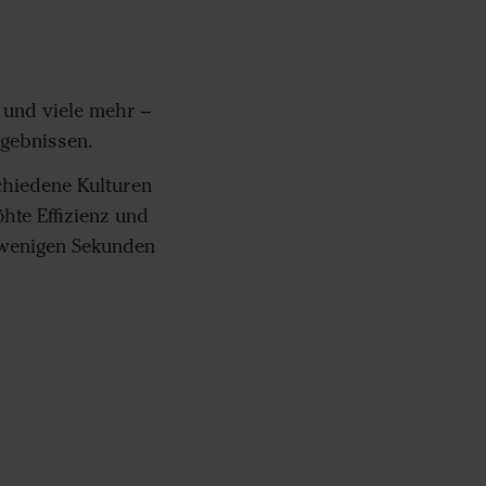
und viele mehr –
rgebnissen.
chiedene Kulturen
öhte Effizienz und
 wenigen Sekunden