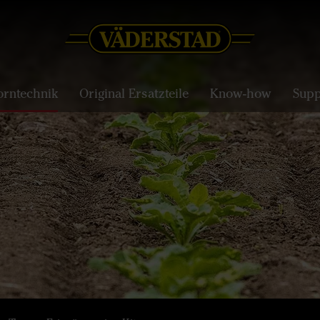
orntechnik
Original Ersatzteile
Know-how
Supp