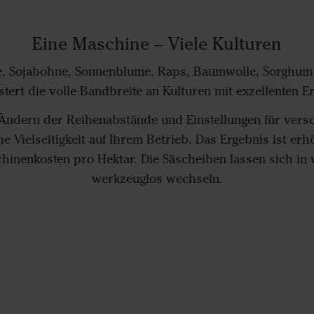
Eine Maschine – Viele Kulturen
e, Sojabohne, Sonnenblume, Raps, Baumwolle, Sorghum 
tert die volle Bandbreite an Kulturen mit exzellenten E
Ändern der Reihenabstände und Einstellungen für vers
 Vielseitigkeit auf Ihrem Betrieb. Das Ergebnis ist erh
hinenkosten pro Hektar. Die Säscheiben lassen sich in
werkzeuglos wechseln.