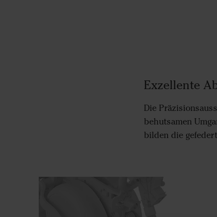
Exzellente A
Die Präzisionsauss
behutsamen Umgang
bilden die gefeder