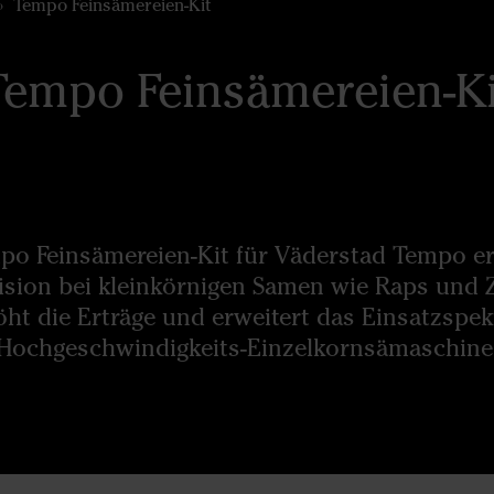
Tempo Feinsämereien-Kit
Tempo Feinsämereien-Ki
po Feinsämereien-Kit für Väderstad Tempo er
ision bei kleinkörnigen Samen wie Raps und 
öht die Erträge und erweitert das Einsatzspe
Hochgeschwindigkeits-Einzelkornsämaschine