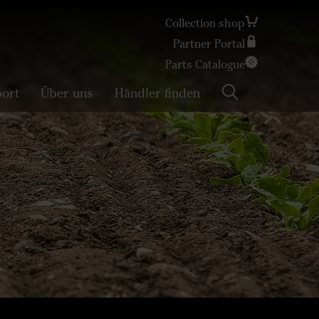
Collection shop
Partner Portal
Search
Parts Catalogue
ort
Über uns
Händler finden