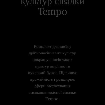
культур сівалки
Tempo
Комплект для висіву
дрібнонасіннєвих культур
покращує посів таких
культур як ріпак та
цукровий буряк. Підвищує
врожайність і розширює
сфери застосування
високошвидкісної сівалки
Tempo.