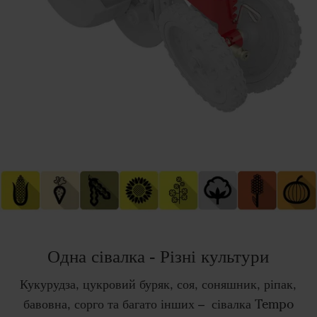
Одна сівалка - Різні культури
Кукурудза, цукровий буряк, соя, соняшник, ріпак,
бавовна, сорго та багато інших – сівалка Tempo