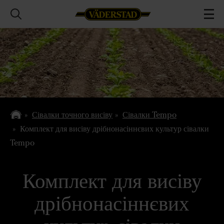
Сівалки точного висіву
Сівалки Tempo
Комплект для висіву дрібнонасіннєвих культур сівалки
Tempo
Комплект для висіву
дрібнонасіннєвих