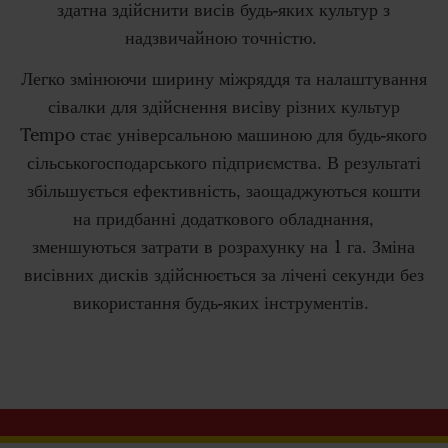
здатна здійснити висів будь-яких культур з
надзвичайною точністю.
Легко змінюючи ширину міжряддя та налаштування
сівалки для здійснення висіву різних культур
Tempo стає універсальною машиною для будь-якого
сільськогосподарського підприємства. В результаті
збільшується ефективність, заощаджуються кошти
на придбанні додаткового обладнання,
зменшуються затрати в розрахунку на 1 га. Зміна
висівних дисків здійснюється за лічені секунди без
використання будь-яких інструментів.