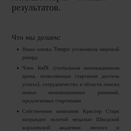
результатов.
Что мы делаем:
Наша сеялка Tempo установила мировой
рекорд
Член IndX (глобальная инновационная
арена, позволяющая стартапам достичь
успеха), сотрудничество в области поиска
новых инновационных решений,
предлагаемых стартапами
Собственник компании Кристер Старк
награжден золотой медалью Шведской
королевской академии лесного и