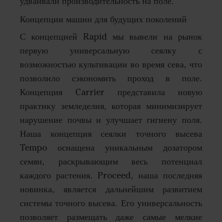
удваивали производительность на поле.
Концепции машин для будущих поколений
С концепцией Rapid мы вывели на рынок
первую универсальную сеялку с
возможностью культивации во время сева, что
позволило сэкономить проход в поле.
Концепция Carrier представила новую
практику земледелия, которая минимизирует
нарушение почвы и улучшает гигиену поля.
Наша концепция сеялки точного высева
Tempo оснащена уникальным дозатором
семян, раскрывающим весь потенциал
каждого растения. Proceed, наша последняя
новинка, является дальнейшим развитием
системы точного высева. Его универсальность
позволяет размещать даже самые мелкие