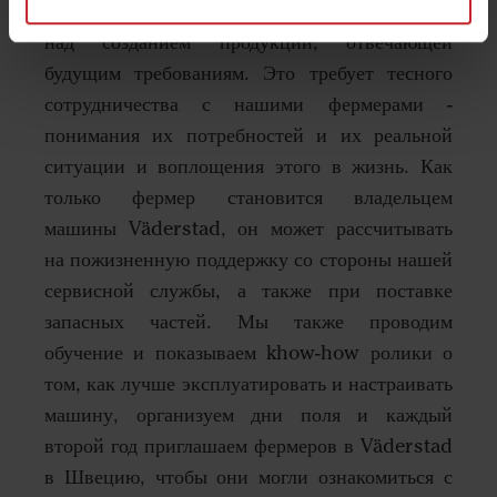
реагировать на изменения и активно работать
над созданием продукции, отвечающей
будущим требованиям. Это требует тесного
сотрудничества с нашими фермерами -
понимания их потребностей и их реальной
ситуации и воплощения этого в жизнь. Как
только фермер становится владельцем
машины Väderstad, он может рассчитывать
на пожизненную поддержку со стороны нашей
сервисной службы, а также при поставке
запасных частей. Мы также проводим
обучение и показываем khow-how ролики о
том, как лучше эксплуатировать и настраивать
машину, организуем дни поля и каждый
второй год приглашаем фермеров в Väderstad
в Швецию, чтобы они могли ознакомиться с