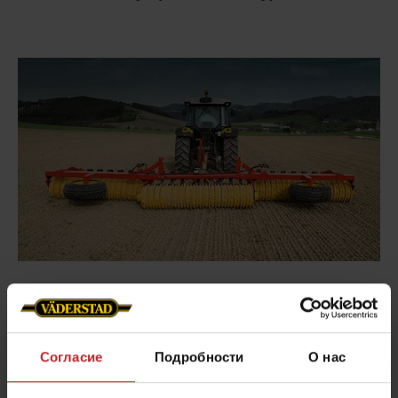
Rollex 450-620
Rollex 450-620 – это каток, доступный в трёх
Согласие
Подробности
О нас
вариантах ширины захвата: 4,5; 5,0 и 6,2 метра.
Комбинация универсальности, высокого качества и