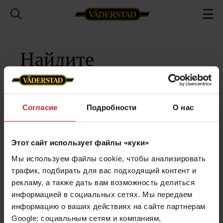
Найдите
ближайшего к вам
дилера и партнера
Согласие
Подробности
О нас
по сервису и
поставкам запасных
Этот сайт использует файлы «куки»
Мы используем файлы cookie, чтобы анализировать
частей
трафик, подбирать для вас подходящий контент и
рекламу, а также дать вам возможность делиться
информацией в социальных сетях. Мы передаем
информацию о ваших действиях на сайте партнерам
Google: социальным сетям и компаниям,