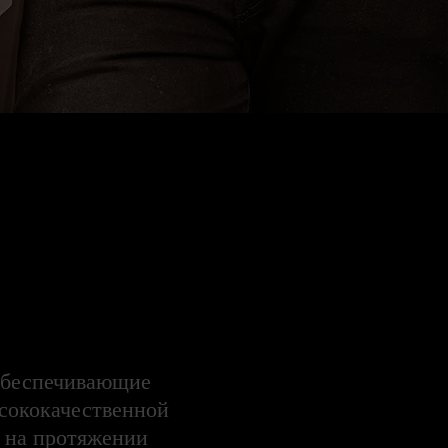
обеспечивающие
ысококачественной
и на протяжении