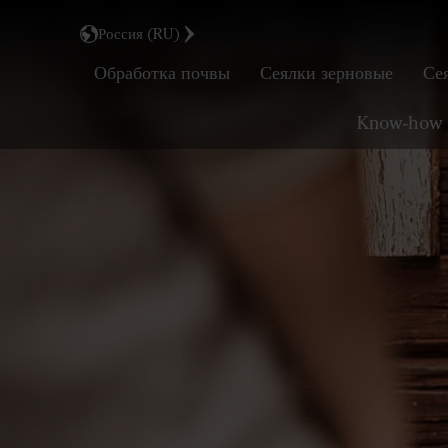
Россия (RU)
Обработка почвы
Сеялки зерновые
Се
Know-how