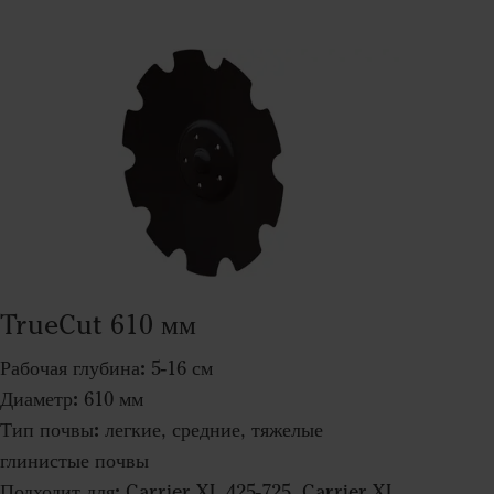
TrueCut 610 мм
Рабочая глубина:
5-16 см
Диаметр:
610 мм
Тип почвы:
легкие, средние, тяжелые
глинистые почвы
Подходит для:
Carrier XL 425-725, Carrier XL