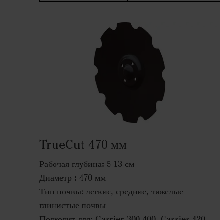
TrueCut 470 мм
Рабочая глубина:
5-13 см
Диаметр :
470 мм
Тип почвы:
легкие, средние, тяжелые
глинистые почвы
Подходит для:
Carrier 300-400, Carrier 420-