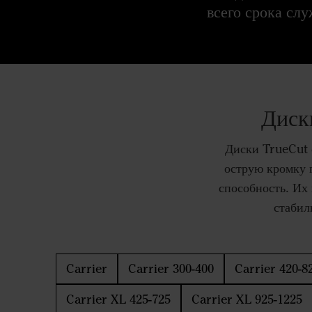
всего срока сл
Диск
Диски TrueCut 
острую кромку 
способность. Их
стабил
Carrier
Carrier 300-400
Carrier 420-8
Carrier XL 425-725
Carrier XL 925-1225