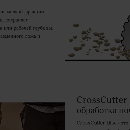
ния мелкой фракции
в, сохраняет
а или рабочей глубины.
 семенного ложа и
CrossCutter 
обработка п
CrossCutter Disc - это