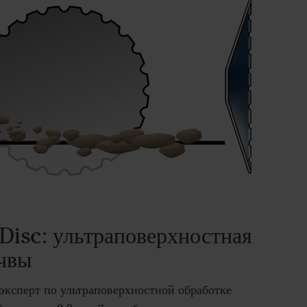
Disc: ультраповерхностная
очвы
ультраповерхностной обработке
 эксперт по