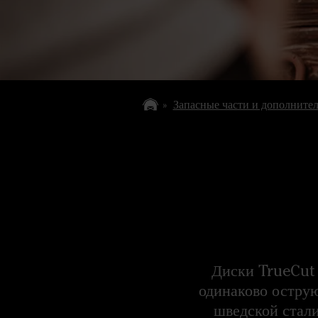
Запасные части и дополните
Диски TrueCut
одинаково острую
шведской стали