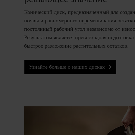
Конический диск, предназначенный для созда
почвы и равномерного перемешивания остатко
постоянный рабочий угол независимо от износ
Результатом является превосходная подготовка
быстрое разложение растительных остатков.
Узнайте больше о наших дисках