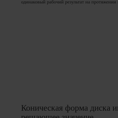
одинаковый рабочий результат на протяжении 
Коническая форма диска и
решающее значение