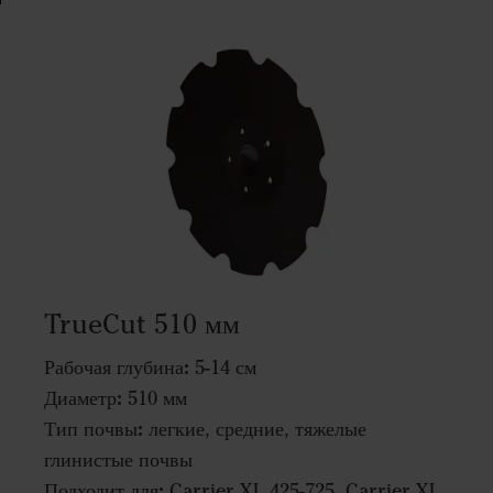
TrueCut 510 мм
Рабочая глубина:
5-14 см
Диаметр:
510 мм
Тип почвы:
легкие, средние, тяжелые
глинистые почвы
Подходит для:
Carrier XL 425-725, Carrier XL