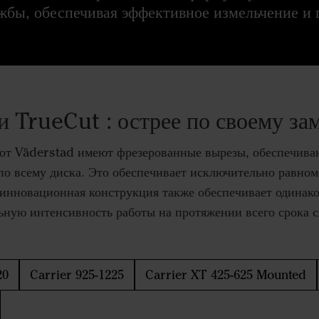
ужбы, обеспечивая эффективное измельчение и
и TrueCut : острее по своему за
от Väderstad имеют фрезерованные вырезы, обеспечив
по всему диска. Это обеспечивает исключительно равн
 инновационная конструкция также обеспечивает одинако
ьную интенсивность работы на протяжении всего срока 
20
Carrier 925-1225
Carrier XT 425-625 Mounted