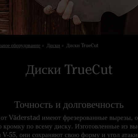
льное оборудование
Диски
Диски TrueCut
Диски TrueCut
Точность и долговечность
 от Väderstad имеют фрезерованные вырезы, 
 кромку по всему диску. Изготовленные из в
 V-55, они сохраняют свою форму и угол атак