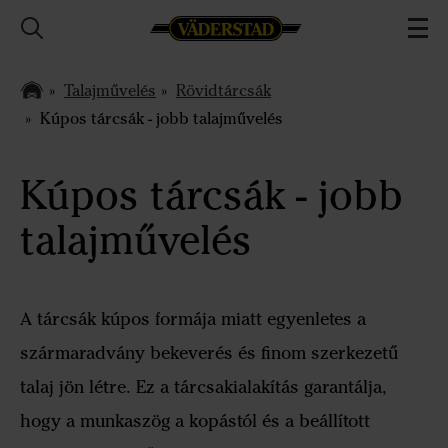
Talajművelés
Rövidtárcsák
Kúpos tárcsák - jobb talajművelés
Kúpos tárcsák - jobb
talajművelés
A tárcsák kúpos formája miatt egyenletes a
szármaradvány bekeverés és finom szerkezetű
talaj jön létre. Ez a tárcsakialakítás garantálja,
hogy a munkaszög a kopástól és a beállított