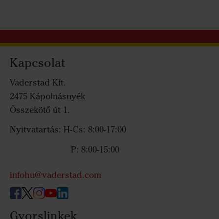
Kapcsolat
Vaderstad Kft.
2475 Kápolnásnyék
Összekötő út 1.
Nyitvatartás: H-Cs: 8:00-17:00
P: 8:00-15:00
infohu@vaderstad.com
Gyorslinkek