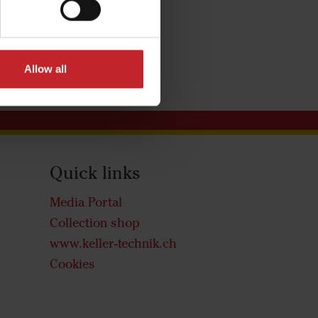
Allow all
Quick links
Media Portal
Collection shop
www.keller-technik.ch
Cookies