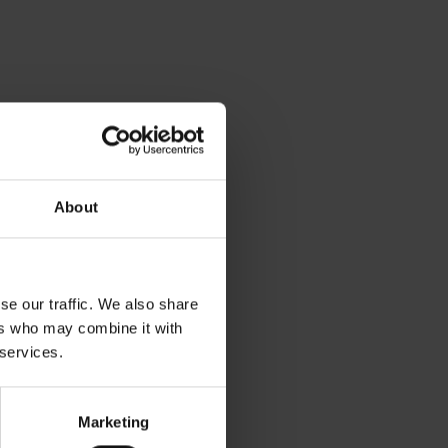
About
se our traffic. We also share
ers who may combine it with
 services.
Marketing