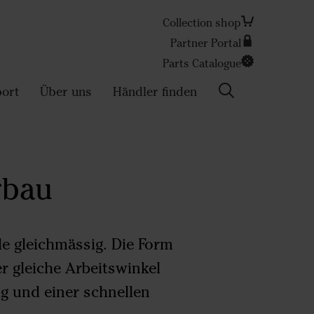
Collection shop
Partner Portal
Search
Parts Catalogue
ort
Über uns
Händler finden
rbau
e gleichmässig. Die Form
r gleiche Arbeitswinkel
ng und einer schnellen