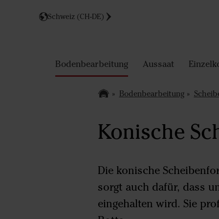
Schweiz (CH-DE)
Bodenbearbeitung
Aussaat
Einzelk
Bodenbearbeitung
Scheib
Konische Sc
Die konische Scheibenfo
sorgt auch dafür, dass u
eingehalten wird. Sie pro