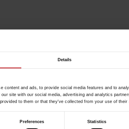
Erfahren Sie mehr
Details
e content and ads, to provide social media features and to analy
 our site with our social media, advertising and analytics partn
 provided to them or that they’ve collected from your use of their
Preferences
Statistics
Schwedischer Stahl -