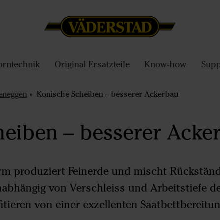
orntechnik
Original Ersatzteile
Know-how
Supp
eneggen
Konische Scheiben – besserer Ackerbau
heiben – besserer Acke
rm produziert Feinerde und mischt Rückständ
nabhängig von Verschleiss und Arbeitstiefe de
fitieren von einer exzellenten Saatbettbereitu