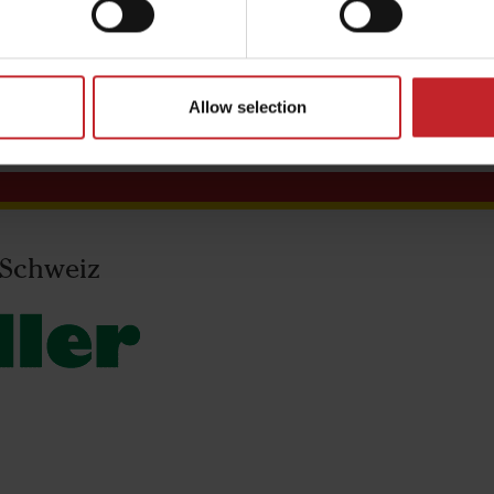
Schwedische Qualität
Allow selection
 Schweiz