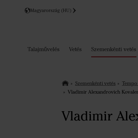
Magyarország (HU)
Talajművelés
Vetés
Szemenkénti vetés
Szemenkénti vetés
Tempo 
Vladimir Alexandrovich Kovalen
Vladimir Ale