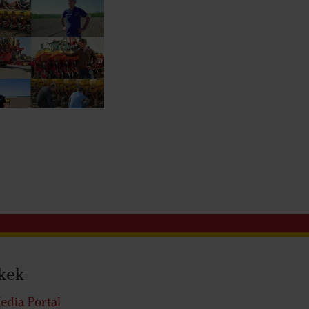
kek
edia Portal