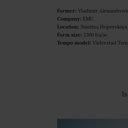
Farmer:
Vladimir Alexandrovi
Company:
EMU
Location:
Stanitsa Hoperskaya
Farm size:
1300 ha/ac
Tempo model:
Väderstad Tem
I