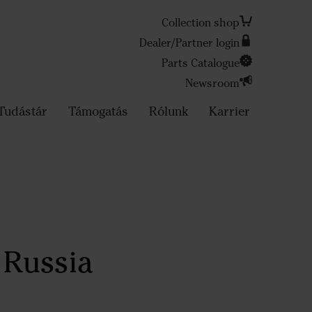
Collection shop
Dealer/Partner login
Parts Catalogue
Search
Newsroom
Tudástár
Támogatás
Rólunk
Karrier
 Russia