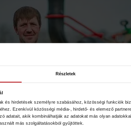
Részletek
ál
mak és hirdetések személyre szabásához, közösségi funkciók biz
hez. Ezenkívül közösségi média-, hirdető- és elemező partner
zó adatait, akik kombinálhatják az adatokat más olyan adatokka
sznált más szolgáltatásokból gyűjtöttek.