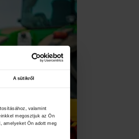
A sütikről
tosításához, valamint
einkkel megosztjuk az Ön
l, amelyeket Ön adott meg