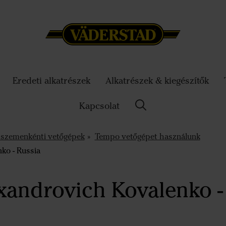
Eredeti alkatrészek
Alkatrészek & kiegészítők
Kapcsolat
szemenkénti vetőgépek
Tempo vetőgépet használunk
ko - Russia
xandrovich Kovalenko -