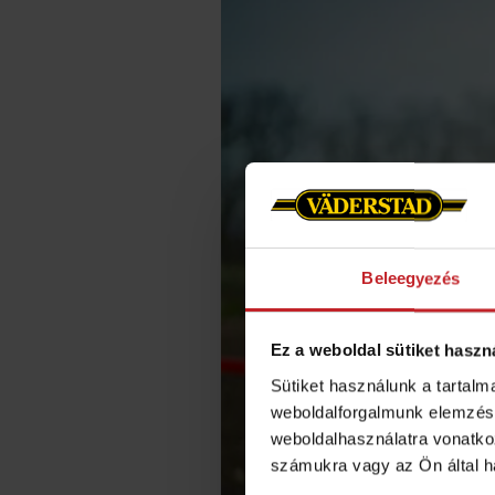
Beleegyezés
Ez a weboldal sütiket haszn
Sütiket használunk a tartal
weboldalforgalmunk elemzésé
weboldalhasználatra vonatko
számukra vagy az Ön által ha