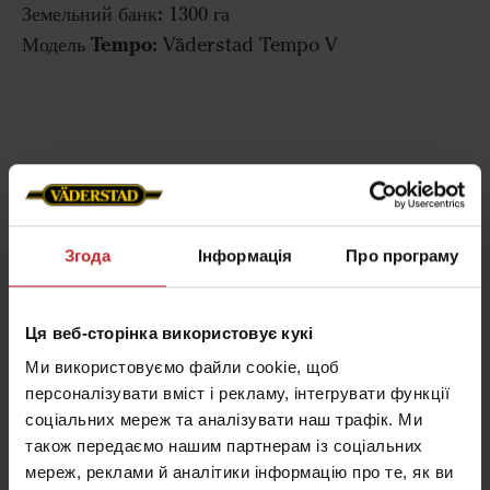
Земельний банк:
1300 га
Модель Tempo:
Väderstad Tempo V
Дізнатись про інших Tempo
фермерів з Росії
Згода
Інформація
Про програму
Ця веб-сторінка використовує кукі
Ми використовуємо файли cookie, щоб
персоналізувати вміст і рекламу, інтегрувати функції
соціальних мереж та аналізувати наш трафік. Ми
також передаємо нашим партнерам із соціальних
мереж, реклами й аналітики інформацію про те, як ви