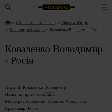
Сівалки точного висіву
Сівалки Tempo
Ми Tempo фермери
Коваленко Володимир - Росія
Коваленко Володимир
- Росія
Аграрій:
Коваленко Володимир
Назва підприємства:
EMU
Місце розташування:
Станиця Хоперська,
Краснодар, Росія