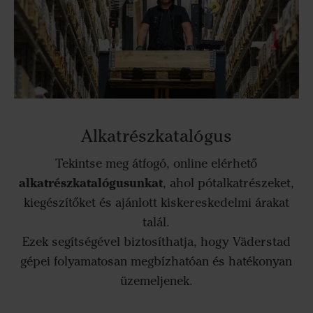
Alkatrészkatalógus
Tekintse meg átfogó, online elérhető
alkatrészkatalógusunkat
, ahol pótalkatrészeket,
kiegészítőket és ajánlott kiskereskedelmi árakat
talál.
Ezek segítségével biztosíthatja, hogy Väderstad
gépei folyamatosan megbízhatóan és hatékonyan
üzemeljenek.