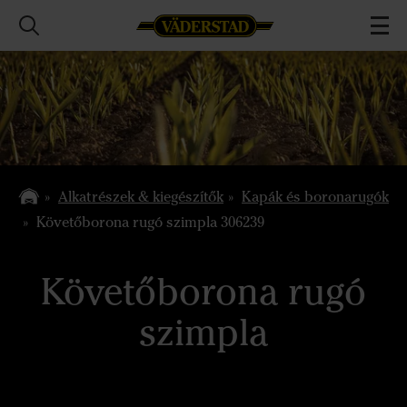
Alkatrészek & kiegészítők
Kapák és boronarugók
Követőborona rugó szimpla 306239
Követőborona rugó
szimpla