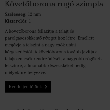
Követőborona rugó szimpla
Szélesség:
12 mm
Kiszerelés:
1
A követőborona fellazítja a talajt és
párolgáscsökkentő réteget hoz létre. Emellett
megóvja a felszínt a nagy esők utáni
kérgesedéstől. A követőborona tovább javítja a
talajszemcsék rendeződését, a nagyobb rögöket a
felszínre, a finomabb részecskéket pedig
mélyebbre helyezve.
Rendeljen tőlünk