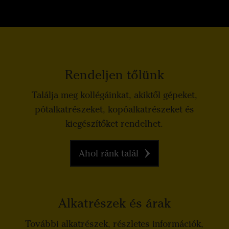
Rendeljen tőlünk
Találja meg kollégáinkat, akiktől gépeket,
pótalkatrészeket, kopóalkatrészeket és
kiegészítőket rendelhet.
Ahol ránk talál
Alkatrészek és árak
További alkatrészek, részletes információk,