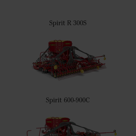
Spirit R 300S
Spirit 600-900C