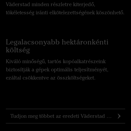
Väderstad minden részletre kiterjedő,
tökéletesség iránti elkötelezettségének köszönhető.
Legalacsonyabb hektáronkénti
költség
Kiváló minőségű, tartós kopóalkatrészeink
biztosítják a gépek optimális teljesítményét,
ezáltal csökkentve az összköltségeket.
Tudjon meg többet az eredeti Väderstad alkatrészekről