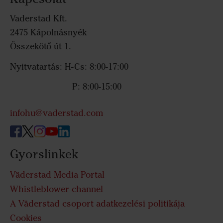
Vaderstad Kft.
2475 Kápolnásnyék
Összekötő út 1.
Nyitvatartás: H-Cs: 8:00-17:00
P: 8:00-15:00
infohu@vaderstad.com
Gyorslinkek
Väderstad Media Portal
Whistleblower channel
A Väderstad csoport adatkezelési politikája
Cookies