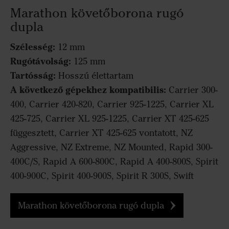
Marathon követőborona rugó
dupla
Szélesség:
12 mm
Rugótávolság:
125 mm
Tartósság:
Hosszú élettartam
A következő gépekhez kompatibilis:
Carrier 300-
400, Carrier 420-820, Carrier 925-1225, Carrier XL
425-725, Carrier XL 925-1225, Carrier XT 425-625
függesztett, Carrier XT 425-625 vontatott, NZ
Aggressive, NZ Extreme, NZ Mounted, Rapid 300-
400C/S, Rapid A 600-800C, Rapid A 400-800S, Spirit
400-900C, Spirit 400-900S, Spirit R 300S, Swift
Marathon követőborona rugó dupla