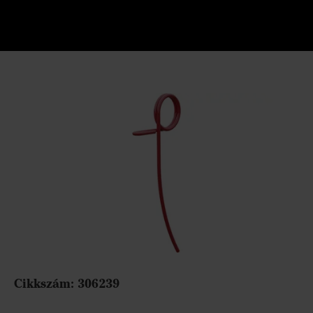
Cikkszám:
306239