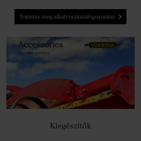
Tekintse meg alkatrészkatalógusunkat
Kiegészítők