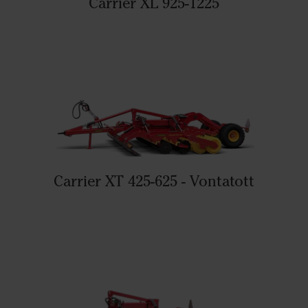
Carrier XL 925-1225
Carrier XT 425-625 - Vontatott