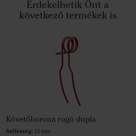
Érdekelhetik Önt a
következő termékek is
Követőborona rugó dupla
Szélesség:
12 mm