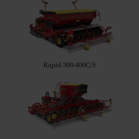
Rapid 300-400C/S