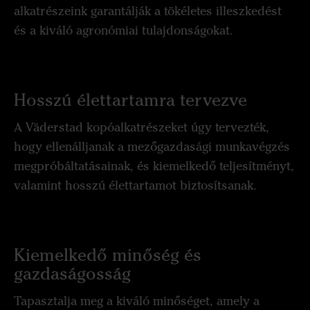
alkatrészeink garantálják a tökéletes illeszkedést
és a kiváló agronómiai tulajdonságokat.
Hosszú élettartamra tervezve
A Väderstad kopóalkatrészeket úgy tervezték,
hogy ellenálljanak a mezőgazdasági munkavégzés
megpróbáltatásainak, és kiemelkedő teljesítményt,
valamint hosszú élettartamot biztosítsanak.
Kiemelkedő minőség és
gazdaságosság
Tapasztalja meg a kiváló minőséget, amely a