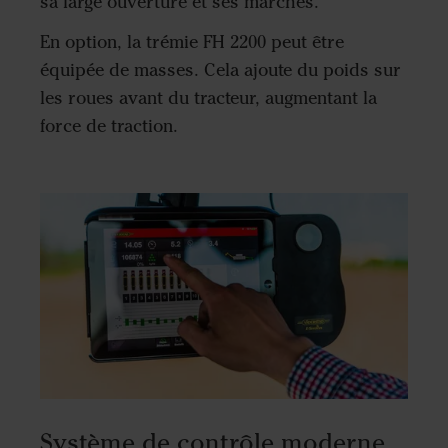
sa large ouverture et ses marches.
En option, la trémie FH 2200 peut être
équipée de masses. Cela ajoute du poids sur
les roues avant du tracteur, augmentant la
force de traction.
Système de contrôle moderne