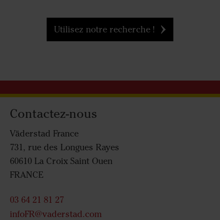
Utilisez notre recherche !
Contactez-nous
Väderstad France
731, rue des Longues Rayes
60610 La Croix Saint Ouen
FRANCE
03 64 21 81 27
infoFR@vaderstad.com