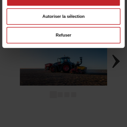
Autoriser la sélection
Refuser