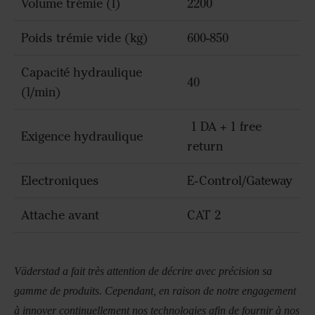
Volume trémie (l)
2200
Poids trémie vide (kg)
600-850
Capacité hydraulique
40
(l/min)
1 DA + 1 free
Exigence hydraulique
return
Electroniques
E-Control/Gateway
Attache avant
CAT 2
Väderstad a fait très attention de décrire avec précision sa
gamme de produits. Cependant, en raison de notre engagement
à innover continuellement nos technologies afin de fournir à nos