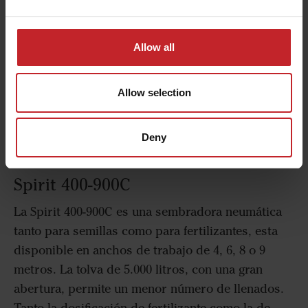
Allow all
Allow selection
Deny
Spirit 400-900C
La Spirit 400-900C es una sembradora neumática
tanto para semillas como para fertilizantes, esta
disponible en anchos de trabajo de 4, 6, 8 o 9
metros. La tolva de 5.000 litros, con una gran
abertura, permite un menor número de llenados.