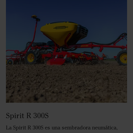
Spirit R 300S
La Spirit R 300S es una sembradora neumática,