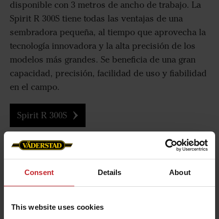
disponible con 3 metros de ancho de trabajo. La
Spirit R 300S tiene todas las ventajas de una
sembradora pequeña, al tiempo que aprovecha la
tecnología innovadora y la alta precisión de los
modelos más grandes. Se beneficia de una gran
capacidad, precisión, facilidad de uso y fiabilidad
en el campo.
Spirit R 300S
Consent
Details
About
This website uses cookies