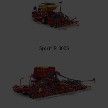
Spirit R 300S