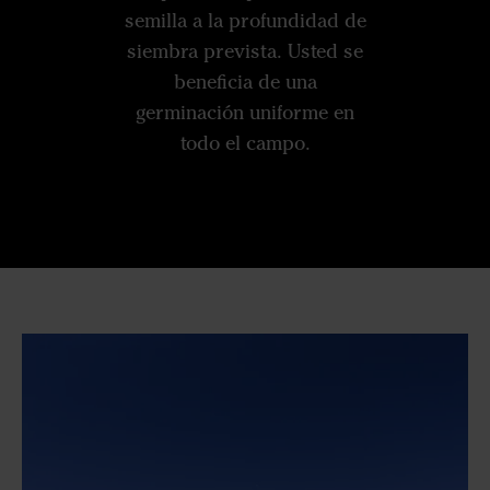
semilla a la profundidad de
siembra prevista. Usted se
beneficia de una
germinación uniforme en
todo el campo.