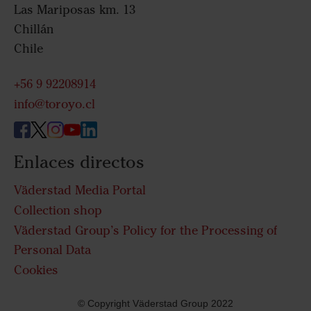
Las Mariposas km. 13
Chillán
Chile
+56 9 92208914
info@toroyo.cl
Enlaces directos
Väderstad Media Portal
Collection shop
Väderstad Group’s Policy for the Processing of
Personal Data
Cookies
© Copyright Väderstad Group 2022