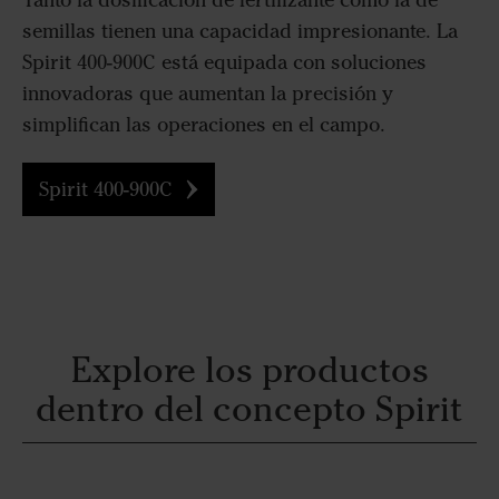
Tanto la dosificación de fertilizante como la de
semillas tienen una capacidad impresionante. La
Spirit 400-900C está equipada con soluciones
innovadoras que aumentan la precisión y
simplifican las operaciones en el campo.
Spirit 400-900C
Explore los productos
dentro del concepto Spirit