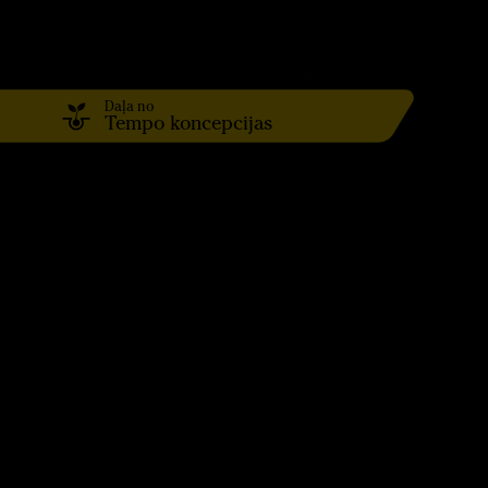
Daļa no
Tempo koncepcijas