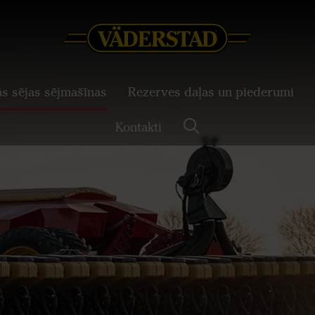
ās sējas sējmašīnas
Rezerves daļas un piederumi
Kontakti