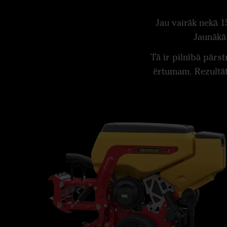
Jau vairāk nekā 1
Jaunākā 
Tā ir pilnībā pārs
ērtumam. Rezultāt