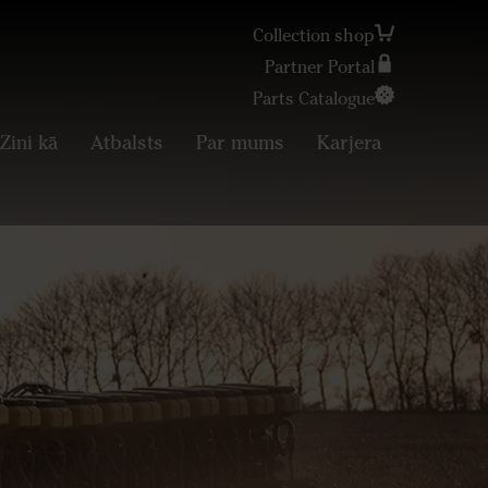
Collection shop
Partner Portal
Parts Catalogue
Search
Zini kā
Atbalsts
Par mums
Karjera