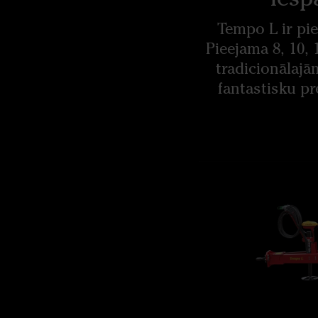
Tempo L ir pie
Pieejama 8, 10, 
tradicionālajā
fantastisku pr