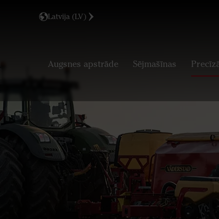
Latvija (LV)
Augsnes apstrāde
Sējmašīnas
Precīz