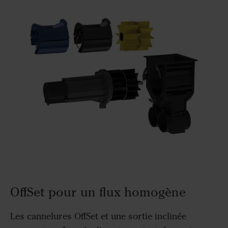
OffSet pour un flux homogène
Les cannelures OffSet et une sortie inclinée