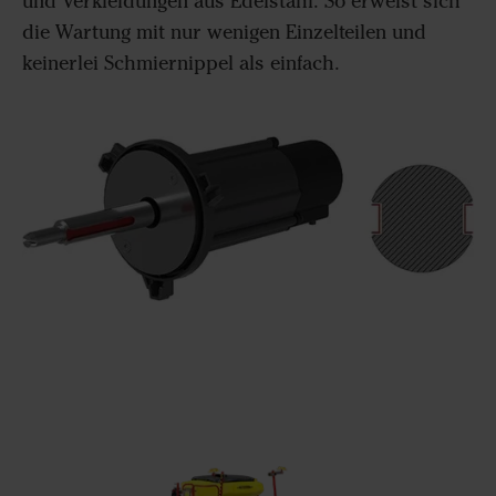
und Verkleidungen aus Edelstahl. So erweist sich
die Wartung mit nur wenigen Einzelteilen und
keinerlei Schmiernippel als einfach.