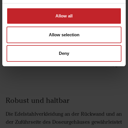
aus Polyurethan sind flexibel und lange haltbar.
Allow all
Allow selection
Deny
Robust und haltbar
Die Edelstahlverkleidung an der Rückwand und an
der Zuführseite des Doseurgehäuses gewährleistet