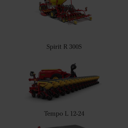
Spirit R 300S
Tempo L 12-24